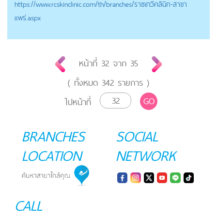
https://
www.rcskinclinic.com
/th/branches/ราชเทวีคลินิก-สาขา
แพร่.aspx
หน้าที่
32
จาก
35
( ทั้งหมด
342
รายการ )
GO
ไปหน้าที่
BRANCHES
SOCIAL
LOCATION
NETWORK
CALL