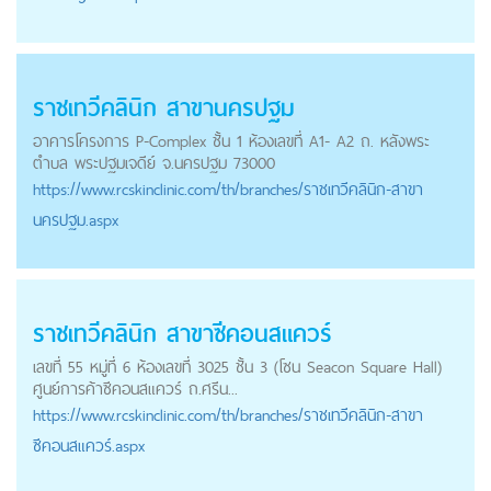
ราชเทวีคลินิก สาขานครปฐม
อาคารโครงการ P-Complex ชั้น 1 ห้องเลขที่ A1- A2 ถ. หลังพระ
ตำบล พระปฐมเจดีย์ จ.นครปฐม 73000
https://
www.rcskinclinic.com
/th/branches/ราชเทวีคลินิก-สาขา
นครปฐม.aspx
ราชเทวีคลินิก สาขาซีคอนสแควร์
เลขที่ 55 หมู่ที่ 6 ห้องเลขที่ 3025 ชั้น 3 (โซน Seacon Square Hall)
ศูนย์การค้าซีคอนสแควร์ ถ.ศรีน...
https://
www.rcskinclinic.com
/th/branches/ราชเทวีคลินิก-สาขา
ซีคอนสแควร์.aspx