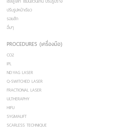
เชลลูไลท์ ไขมันส่วนเกิน ปรับรูปร่าง
ปรับรูปหน้าเรียว
รอยสัก
อื่นๆ
PROCEDURES (เครื่องมือ)
CO2
IPL
ND:YAG LASER
Q-SWITCHED LASER
FRACTIONAL LASER
ULTHERAPHY
HIFU
SYGMALIFT
SCARLESS TECHNIQUE