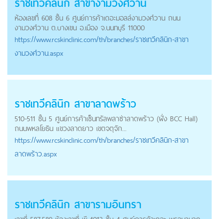
ราชเทวีคลินิก สาขางามวงศ์วาน
ห้องเลขที่ 608 ชั้น 6 ศูนย์การค้าเดอะมอลล์งามวงศ์วาน ถนน
งามวงศ์วาน ต.บางเขน อ.เมือง จ.นนทบุรี 11000
https://
www.rcskinclinic.com
/th/branches/ราชเทวีคลินิก-สาขา
งามวงศ์วาน.aspx
ราชเทวีคลินิก สาขาลาดพร้าว
510-511 ชั้น 5 ศูนย์การค้าเซ็นทรัลพลาซ่าลาดพร้าว (ฝั่ง BCC Hall)
ถนนพหลโยธิน แขวงลาดยาว เขตจตุจัก...
https://
www.rcskinclinic.com
/th/branches/ราชเทวีคลินิก-สาขา
ลาดพร้าว.aspx
ราชเทวีคลินิก สาขารามอินทรา