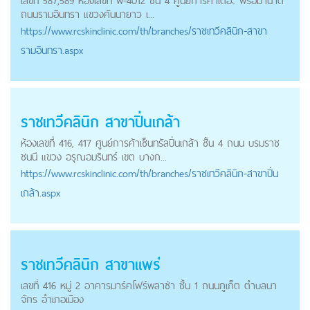
เลขที่ 587,589 ห้องเลขที่ พี-4012 ชั้น 4 ศูนย์การค้าเดอะ พรอมานาด
ถนนรามอินทรา แขวงคันนายาว เ...
https://
www.rcskinclinic.com
/th/branches/ราชเทวีคลินิก-สาขา
รามอินทรา.aspx
ราชเทวีคลินิก สาขาปิ่นเกล้า
ห้องเลขที่ 416, 417 ศูนย์การค้าเซ็นทรัลปิ่นเกล้า ชั้น 4 ถนน บรมราช
ชนนี แขวง อรุณอมรินทร์ เขต บางก...
https://
www.rcskinclinic.com
/th/branches/ราชเทวีคลินิก-สาขาปิ่น
เกล้า.aspx
ราชเทวีคลินิก สาขาแพร่
เลขที่ 416 หมู่ 2 อาคารมาร์คโฟร์พลาซ่า ชั้น 1 ถนนภูเก็ต ตำบลนา
จักร อำเภอเมือง