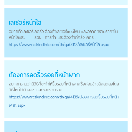
เลเซอร์หน้าใส
อยากทำเลเซอร์
ลดริ้ว
ต้องทำเลเซอร์แบบไหน และอยากทราบราคาใน
หน้าใสและ
รอย
การทำ และต้องทำกี่ครั้ง คิดร...
https://
www.rcskinclinic.com
/th/qa/3112/เลเซอร์หน้าใส.aspx
ต้องการ
ลดริ้วรอย
ที่หน้าผาก
อยากทราบว่ามีวิธีที่จะทำให้ริ้วรอยที่หน้าผากซึ่งค่อนข้างลึกลดลงโดย
วิธีไหนได้บ้างคะ...และขอทราบราค...
https://
www.rcskinclinic.com
/th/qa/4139/ต้องการลดริ้วรอยที่หน้า
ผาก.aspx