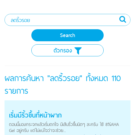
ตัวกรอง
ผลการค้นหา "ลดริ้วรอย" ทั้งหมด
110
รายการ
เริ่มมีริ้วขึ้นที่หน้าผาก
ตอนนี้มองกระจกแล้วเริ่มตกใจ มีเส้นริ้วขึ้นนิดๆ ละครับ ใช้ 8%AHA
Gel อยู่ครับ แต่ไม่แน่ใจว่าจะช่วย...