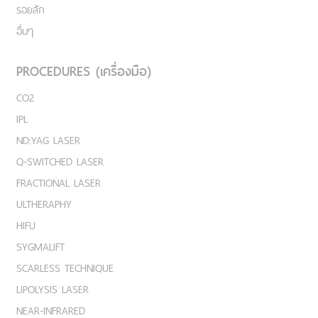
รอยสัก
อื่นๆ
PROCEDURES (เครื่องมือ)
CO2
IPL
ND:YAG LASER
Q-SWITCHED LASER
FRACTIONAL LASER
ULTHERAPHY
HIFU
SYGMALIFT
SCARLESS TECHNIQUE
LIPOLYSIS LASER
NEAR-INFRARED