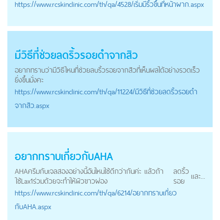
https://
www.rcskinclinic.com
/th/qa/4528/เริ่มมีริ้วขึ้นที่หน้าผาก.aspx
มีวิธีที่ช่วย
ลดริ้วรอย
ดำจากสิว
อยากทราบว่ามีวิธีไหนที่ช่วยลบริ้วรอยจากสิวที่เห็นผลได้อย่างรวดเร็ว
ยิ่งขึ้นมั่งคะ
https://
www.rcskinclinic.com
/th/qa/11224/มีวิธีที่ช่วยลดริ้วรอยดำ
จากสิว.aspx
อยากทราบเกี่ยวกับAHA
AHAครีมกับเจลสองอย่างนี้อันไหนใช้ดีกว่ากันค่ะ แล้วถ้า
ลดริ้ว
และ...
ใช้Lax1ร่วมด้วยจะทำให้ผิวขาวผ่อง
รอย
https://
www.rcskinclinic.com
/th/qa/6214/อยากทราบเกี่ยว
กับAHA.aspx