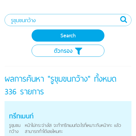
ตัวกรอง
ผลการค้นหา "รูขุมขนกว้าง" ทั้งหมด
336
รายการ
ทรีทเมนท์
รูขุมขน
หน้าไม่กระจ่างใส จะทำทรีทเมนท์อะไรที่เหมาะกับหน้าคะ แล้ว
กว้าง
สามารถทำได้เลยไหมคะ