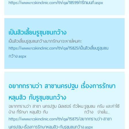
https://
www.rcskinclinic.com
/th/qa/18599/ทรีทเมนท์.aspx
เป็นสิวเสี้ยน
รูขุมขนกว้าง
เป็นสิวเสี้ยน
รูขุมขนกว้าง
มากรักษาจะหายไหมคะ
https://
www.rcskinclinic.com
/th/qa/15825/เป็นสิวเสี้ยนรูขุมขน
กว้าง.aspx
อยากทราบว่า สาขานครปฐม เรื่องการรักษา
หลุมสิว กับ
รูขุมขนกว้าง
อยากทราบว่า สาขา นครปฐม มีเลเซอร์ ตัวไหน
รูขุมขน
ครับ และค่าใช้
บ้าง ที่รักษา หลุมสิว กับ
กว้าง
จ่ายใน...
https://
www.rcskinclinic.com
/th/qa/15875/อยากทราบว่า-สาขา
นครปฐม-เรื่องการรักษาหลุมสิว-กับรูขุมขนกว้าง.aspx