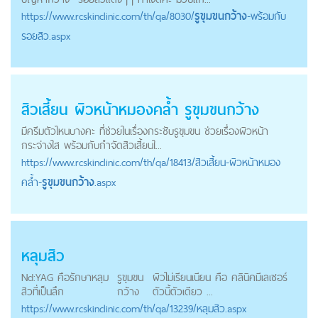
https://
www.rcskinclinic.com
/th/qa/8030/
รูขุมขนกว้าง
-พร้อมกับ
รอยสิว.aspx
สิวเสี้ยน ผิวหน้าหมองคล้ำ
รูขุมขนกว้าง
มีครีมตัวไหนบางคะ ที่ช่วยในเรื่องกระชับรูขุมขน ช่วยเรื่องผิวหน้า
กระจ่างใส พร้อมกับกำจัดสิวเสี้ยนใ...
https://
www.rcskinclinic.com
/th/qa/18413/สิวเสี้ยน-ผิวหน้าหมอง
คล้ำ-
รูขุมขนกว้าง
.aspx
หลุมสิว
Nd:YAG คือรักษาหลุม
รูขุมขน
ผิวไม่เรียนเนียน คือ คลินิคมีเลเซอร์
สิวที่เป็นลึก
กว้าง
ตัวนี้ตัวเดียว ...
https://
www.rcskinclinic.com
/th/qa/13239/หลุมสิว.aspx