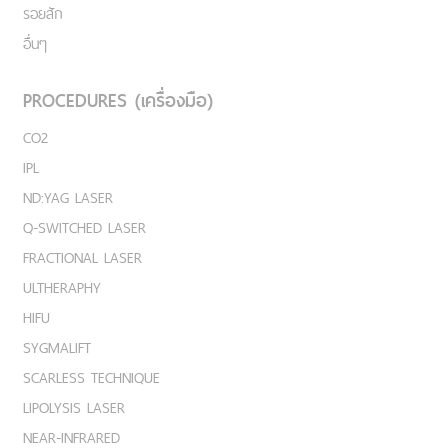
รอยสัก
อื่นๆ
PROCEDURES (เครื่องมือ)
CO2
IPL
ND:YAG LASER
Q-SWITCHED LASER
FRACTIONAL LASER
ULTHERAPHY
HIFU
SYGMALIFT
SCARLESS TECHNIQUE
LIPOLYSIS LASER
NEAR-INFRARED