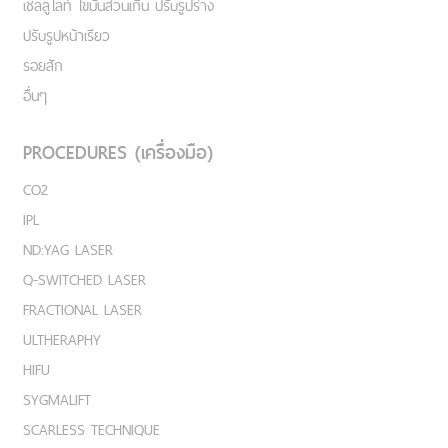
เชลลูไลท์ ไขมันส่วนเกิน ปรับรูปร่าง
ปรับรูปหน้าเรียว
รอยสัก
อื่นๆ
PROCEDURES (เครื่องมือ)
CO2
IPL
ND:YAG LASER
Q-SWITCHED LASER
FRACTIONAL LASER
ULTHERAPHY
HIFU
SYGMALIFT
SCARLESS TECHNIQUE