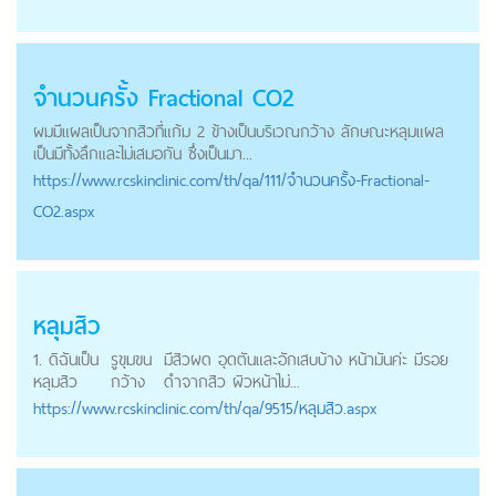
จำนวนครั้ง Fractional CO2
ผมมีแผลเป็นจากสิวที่แก้ม 2 ข้างเป็นบริเวณกว้าง ลักษณะหลุมแผล
เป็นมีทั้งลึกและไม่เสมอกัน ซึ่งเป็นมา...
https://
www.rcskinclinic.com
/th/qa/111/จำนวนครั้ง-Fractional-
CO2.aspx
หลุมสิว
1. ดิฉันเป็น
รูขุมขน
มีสิวผด อุดตันและอักเสบบ้าง หน้ามันค่ะ มีรอย
หลุมสิว
กว้าง
ดำจากสิว ผิวหน้าไม่...
https://
www.rcskinclinic.com
/th/qa/9515/หลุมสิว.aspx