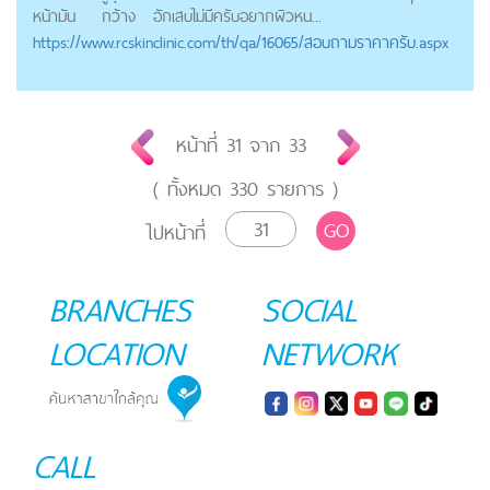
หน้ามัน
กว้าง
อักเสบไม่มีครับอยากผิวหน...
https://
www.rcskinclinic.com
/th/qa/16065/สอบถามราคาครับ.aspx
หน้าที่
31
จาก
33
( ทั้งหมด
330
รายการ )
GO
ไปหน้าที่
BRANCHES
SOCIAL
LOCATION
NETWORK
CALL