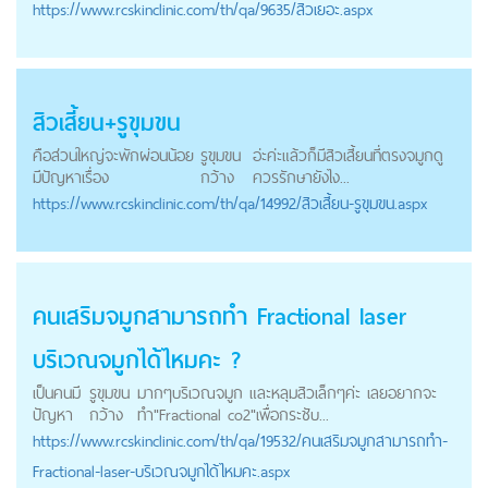
https://
www.rcskinclinic.com
/th/qa/9635/สิวเยอะ.aspx
สิวเสี้ยน+รูขุมขน
คือส่วนใหญ่จะพักผ่อนน้อย
รูขุมขน
อ่ะค่ะแล้วก็มีสิวเสี้ยนที่ตรงจมูกดู
มีปัญหาเรื่อง
กว้าง
ควรรักษายังไง...
https://
www.rcskinclinic.com
/th/qa/14992/สิวเสี้ยน-รูขุมขน.aspx
คนเสริมจมูกสามารถทำ Fractional laser
บริเวณจมูกได้ไหมคะ ?
เป็นคนมี
รูขุมขน
มากๆบริเวณจมูก และหลุมสิวเล็กๆค่ะ เลยอยากจะ
ปัญหา
กว้าง
ทำ"Fractional co2"เพื่อกระชับ...
https://
www.rcskinclinic.com
/th/qa/19532/คนเสริมจมูกสามารถทำ-
Fractional-laser-บริเวณจมูกได้ไหมคะ.aspx