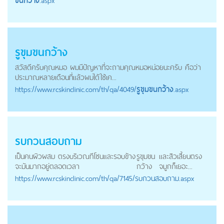
ขนกว้าง
.aspx
รูขุมขนกว้าง
สวัสดีครับคุณหมอ ผมมีปัญหาที่จะถามคุณหมอหน่อยนะครับ คือว่า
ประมาณหลายเดือนที่แล้วผมได้ใช้เค...
https://
www.rcskinclinic.com
/th/qa/4049/
รูขุมขนกว้าง
.aspx
รบกวนสอบถาม
เป็นคนผิวผสม ตรงบริเวณทีโซนและรอบข้าง
รูขุมขน
และสิวเสี้ยนตรง
จะมันมากอยู่ตลอดเวลา
กว้าง
จมูกก็เยอะ...
https://
www.rcskinclinic.com
/th/qa/7145/รบกวนสอบถาม.aspx