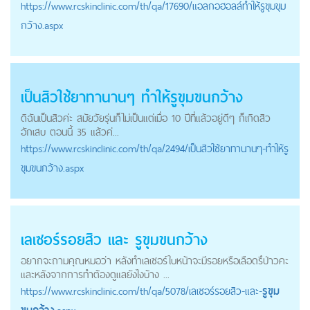
https://
www.rcskinclinic.com
/th/qa/17690/แอลกอฮอลล์ทำให้รูขุมขุม
กว้าง.aspx
เป็นสิวใช้ยาทานานๆ ทำให้
รูขุมขนกว้าง
ดิฉันเป็นสิวค่ะ สมัยวัยรุ่นก็ไม่เป็นแต่เมื่อ 10 ปีที่แล้วอยู่ดีๆ ก็เกิดสิว
อักเสบ ตอนนี้ 35 แล้วค่...
https://
www.rcskinclinic.com
/th/qa/2494/เป็นสิวใช้ยาทานานๆ-ทำให้รู
ขุมขนกว้าง.aspx
เลเซอร์รอยสิว และ
รูขุมขนกว้าง
อยากจะถามคุณหมอว่า หลังทำเลเซอร์ใบหน้าจะมีรอยหรือเลือดรึป่าวคะ
และหลังจากการทำต้องดูแลยังไงบ้าง ...
https://
www.rcskinclinic.com
/th/qa/5078/เลเซอร์รอยสิว-และ-
รูขุม