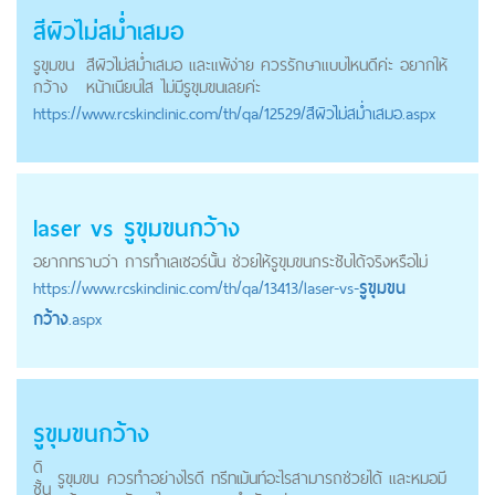
สีผิวไม่สม่ำเสมอ
รูขุมขน
สีผิวไม่สม่ำเสมอ และแพ้ง่าย ควรรักษาแบบไหนดีค่ะ อยากให้
กว้าง
หน้าเนียนใส ไม่มีรูขุมขนเลยค่ะ
https://
www.rcskinclinic.com
/th/qa/12529/สีผิวไม่สม่ำเสมอ.aspx
laser vs
รูขุมขนกว้าง
อยากทราบว่า การทำเลเซอร์นั้น ช่วยให้รูขุมขนกระชับได้จริงหรือไม่
https://
www.rcskinclinic.com
/th/qa/13413/laser-vs-
รูขุมขน
กว้าง
.aspx
รูขุมขนกว้าง
ดิ
รูขุมขน
ควรทำอย่างไรดี ทรีทเม้นท์อะไรสามารถช่วยได้ และหมอมี
ชั้น