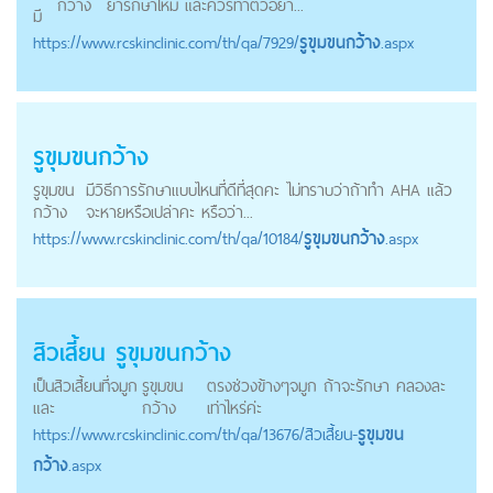
กว้าง
ยารักษาไหม และควรทำตัวอย่า...
มี
https://
www.rcskinclinic.com
/th/qa/7929/
รูขุมขนกว้าง
.aspx
รูขุมขนกว้าง
รูขุมขน
มีวิธีการรักษาแบบไหนที่ดีที่สุดคะ ไม่ทราบว่าถ้าทำ AHA แล้ว
กว้าง
จะหายหรือเปล่าคะ หรือว่า...
https://
www.rcskinclinic.com
/th/qa/10184/
รูขุมขนกว้าง
.aspx
สิวเสี้ยน
รูขุมขนกว้าง
เป็นสิวเสี้ยนที่จมูก
รูขุมขน
ตรงช่วงข้างๆจมูก ถ้าจะรักษา คลองละ
และ
กว้าง
เท่าไหร่ค่ะ
https://
www.rcskinclinic.com
/th/qa/13676/สิวเสี้ยน-
รูขุมขน
กว้าง
.aspx