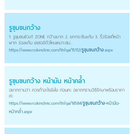
รูขุมขนกว้าง
1. รูขุมขนช่วงT ZONE กว้างมาก 2. ยกกระชับแก้ม 3. ริ้วร้อยที่หน้า
ผาก ร่องแก้ม เลเซอร์ตัวไหนเหมาะสม...
https://
www.rcskinclinic.com
/th/qa/15112/
รูขุมขนกว้าง
.aspx
รูขุมขนกว้าง
หน้ามัน หน้าคล้ำ
อยากถามว่า ควรทำอะไรยังไง ก่อนคะ อยากทราบวิธีรักษาพร้อมราคา
ค่ะ
https://
www.rcskinclinic.com
/th/qa/18584/
รูขุมขนกว้าง
-หน้ามัน-
หน้าคล้ำ.aspx