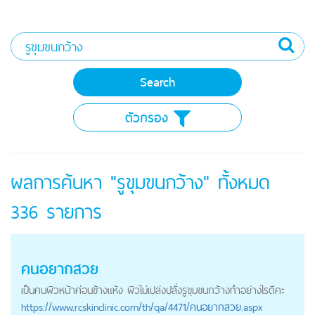
ตัวกรอง
ผลการค้นหา "รูขุมขนกว้าง" ทั้งหมด
336
รายการ
คนอยากสวย
เป็นคนผิวหน้าค่อนข้างแห้ง ผิวไม่เปล่งปลั่ง
รูขุมขนกว้าง
ทำอย่างไรดีคะ
https://
www.rcskinclinic.com
/th/qa/4471/คนอยากสวย.aspx