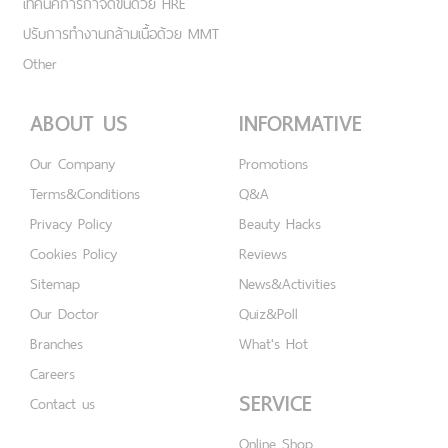
เทคนิคการกำจัดขนด้วย HRE
ปรับการทำงานกล้ามเนื้อด้วย MMT
Other
ABOUT US
INFORMATIVE
Our Company
Promotions
Terms&Conditions
Q&A
Privacy Policy
Beauty Hacks
Cookies Policy
Reviews
Sitemap
News&Activities
Our Doctor
Quiz&Poll
Branches
What's Hot
Careers
SERVICE
Contact us
Online Shop