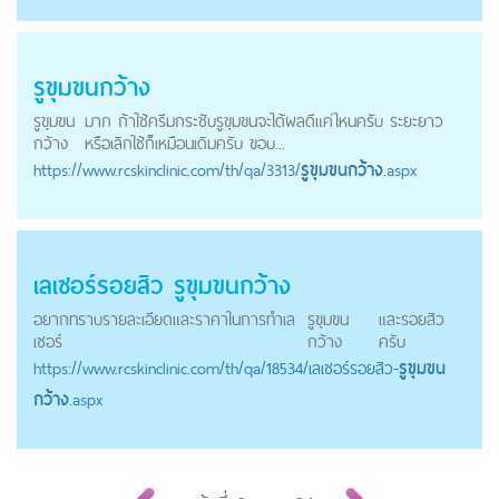
รูขุมขนกว้าง
รูขุมขน
มาก ถ้าใช้ครีมกระชับรูขุมขนจะได้ผลดีแค่ไหนครับ ระยะยาว
กว้าง
หรือเลิกใช้ก็เหมือนเดิมครับ ขอบ...
https://
www.rcskinclinic.com
/th/qa/3313/
รูขุมขนกว้าง
.aspx
เลเซอร์รอยสิว
รูขุมขนกว้าง
อยากทราบรายละเอียดและราคาในการทำเล
รูขุมขน
และรอยสิว
เซอร์
กว้าง
ครับ
https://
www.rcskinclinic.com
/th/qa/18534/เลเซอร์รอยสิว-
รูขุมขน
กว้าง
.aspx