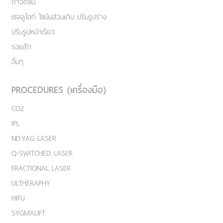
กำจัดขน
เชลลูไลท์ ไขมันส่วนเกิน ปรับรูปร่าง
ปรับรูปหน้าเรียว
รอยสัก
อื่นๆ
PROCEDURES (เครื่องมือ)
CO2
IPL
ND:YAG LASER
Q-SWITCHED LASER
FRACTIONAL LASER
ULTHERAPHY
HIFU
SYGMALIFT