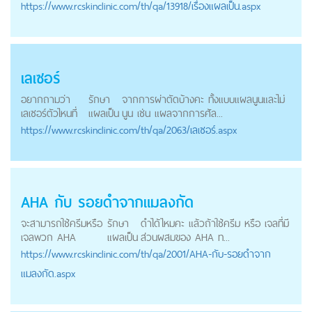
https://
www.rcskinclinic.com
/th/qa/13918/เรื่องแผลเป็น.aspx
เลเซอร์
อยากถามว่า
รักษา
จากการผ่าตัดบ้างคะ ทั้งแบบแผลนูนและไม่
เลเซอร์ตัวไหนที่
แผลเป็น
นูน เช่น แผลจากการศัล...
https://
www.rcskinclinic.com
/th/qa/2063/เลเซอร์.aspx
AHA กับ รอยดำจากแมลงกัด
จะสามารถใช้ครีมหรือ
รักษา
ดำได้ไหมคะ แล้วถ้าใช้ครีม หรือ เจลที่มี
เจลพวก AHA
แผลเป็น
ส่วนผสมของ AHA ท...
https://
www.rcskinclinic.com
/th/qa/2001/AHA-กับ-รอยดำจาก
แมลงกัด.aspx