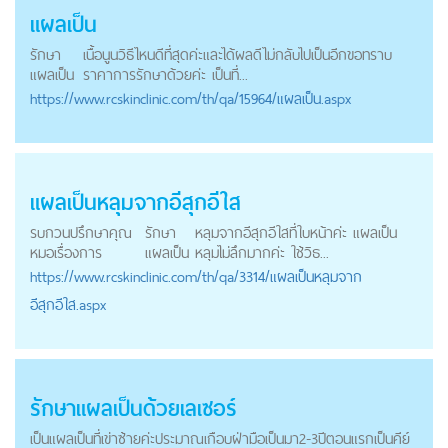
แผลเป็น
รักษา
เนื้อนูนวิธีไหนดีที่สุดค่ะและได้ผลดีไม่กลับไปเป็นอีกขอทราบ
แผลเป็น
ราคาการรักษาด้วยค่ะ เป็นที่...
https://
www.rcskinclinic.com
/th/qa/15964/แผลเป็น.aspx
แผลเป็นหลุมจากอีสุกอีใส
รบกวนปรึกษาคุณ
รักษา
หลุมจากอีสุกอีใสที่ใบหน้าค่ะ แผลเป็น
หมอเรื่องการ
แผลเป็น
หลุมไม่ลึกมากค่ะ ใช้วิธ...
https://
www.rcskinclinic.com
/th/qa/3314/แผลเป็นหลุมจาก
อีสุกอีใส.aspx
รักษาแผลเป็น
ด้วยเลเซอร์
เป็นแผลเป็นที่เข่าซ้ายค่ะประมาณเกือบฝ่ามือเป็นมา2-3ปีตอนแรกเป็นคีย์