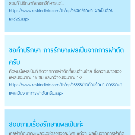
ลอยก็ไปรักษาที่ราชเทวีก็หายแต่...
https://
www.rcskinclinic.com
/th/qa/16061/รักษาแผลเป็นด้วย
เลเซอร์.aspx
ขอคำปรึกษา การ
รักษาแผลเป็น
จากการผ่าตัด
ครับ
คือผมมีแผลเป็นที่เกิดจากการผ่าตัดที่แขนด้านซ้าย ซึ่งความยาวของ
แผลประมาณ 16 ซม และกว้างประมาณ 1-2 ...
https://
www.rcskinclinic.com
/th/qa/16835/ขอคำปรึกษา-การรักษา
แผลเป็นจากการผ่าตัดครับ.aspx
สอบถามเรื่อง
รักษาแผลเป็น
ค่ะ
เคยผ่าตัดมาคะแผลจะอยู่ตรงช่วงสะโพก แต่ว่าแผลเป็นจากการผ่าตัด