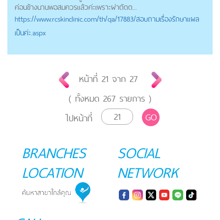
ค่อนข้างนานพอสมควรแล้วค่ะเพราะผ่าตัดต...
https://
www.rcskinclinic.com
/th/qa/17883/สอบถามเรื่องรักษาแผล
เป็นค่ะ.aspx
หน้าที่
21
จาก
27
( ทั้งหมด
267
รายการ )
GO
ไปหน้าที่
BRANCHES
SOCIAL
LOCATION
NETWORK