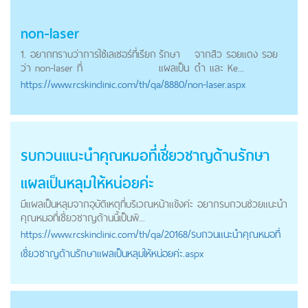
non-laser
1. อยากทราบว่าการใช้เลเซอร์ที่เรียก
รักษา
จากสิว รอยแดง รอย
ว่า non-laser ที่
แผลเป็น
ดำ และ Ke...
https://
www.rcskinclinic.com
/th/qa/8880/non-laser.aspx
รบกวนแนะนำคุณหมอที่เชี่ยวชาญด้าน
รักษา
แผลเป็น
หลุมให้หน่อยค่ะ
มีแผลเป็นหลุมจากอุบัติเหตุที่บริเวณหน้าแข้งค่ะ อยากรบกวนช่วยแนะนำ
คุณหมอที่เชี่ยวชาญด้านนี้เป็นพิ...
https://
www.rcskinclinic.com
/th/qa/20168/รบกวนแนะนำคุณหมอที่
เชี่ยวชาญด้านรักษาแผลเป็นหลุมให้หน่อยค่ะ.aspx