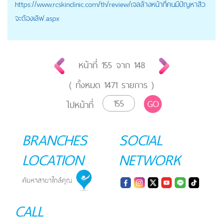
https://
www.rcskinclinic.com
/th/review/เจลล้างหน้าที่คนมีปัญหาสิว
จะต้องเลิฟ.aspx
หน้าที่
155
จาก
148
( ทั้งหมด
1471
รายการ )
GO
ไปหน้าที่
BRANCHES
SOCIAL
LOCATION
NETWORK
CALL