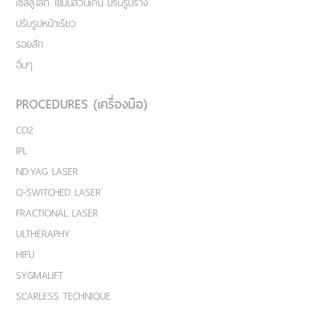
เชลลูไลท์ ไขมันส่วนเกิน ปรับรูปร่าง
ปรับรูปหน้าเรียว
รอยสัก
อื่นๆ
PROCEDURES (เครื่องมือ)
CO2
IPL
ND:YAG LASER
Q-SWITCHED LASER
FRACTIONAL LASER
ULTHERAPHY
HIFU
SYGMALIFT
SCARLESS TECHNIQUE