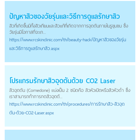
ปัญหาสิวของวัยรุ่นและวิธีการดูแล
รักษาสิว
สิวที่เกิดขึ้นมีทั้งสิวเทียมและสิวแท้ที่เกิดจากการอุดตันภายในรูขุมขน ซึ่ง
วัยรุ่นมีโอกาสที่จะเก...
https://
www.rcskinclinic.com
/th/beauty-hack/ปัญหาสิวของวัยรุ่น
และวิธีการดูแลรักษาสิว.aspx
โปรแกรม
รักษาสิว
อุดตันด้วย CO2 Laser
สิวอุดตัน (Comedone) แบ่งเป็น 2 ชนิดคือ สิวหัวเปิดหรือสิวหัวดำ ซึ่ง
เราสามารถทำการกดสิวอุดตั...
https://
www.rcskinclinic.com
/th/procedures/การรักษาสิว-สิวอุด
ตัน-ด้วย-CO2-Laser.aspx