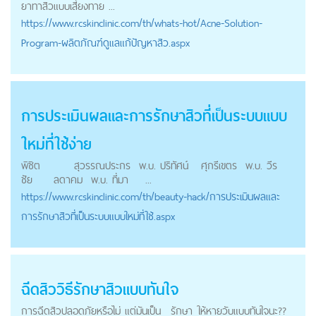
ยาทาสิวแบบเสี่ยงทาย ...
https://
www.rcskinclinic.com
/th/whats-hot/Acne-Solution-
Program-ผลิตภัณฑ์ดูแลแก้ปัญหาสิว.aspx
การประเมินผลและการ
รักษาสิว
ที่เป็นระบบแบบ
ใหม่ที่ใช้ง่าย
พิชิต สุวรรณประกร พ.บ. ปริทัศน์ ศุกรีเขตร พ.บ. วีร
ชัย ลดาคม พ.บ. ที่มา ...
https://
www.rcskinclinic.com
/th/beauty-hack/การประเมินผลและ
การรักษาสิวที่เป็นระบบแบบใหม่ที่ใช้.aspx
ฉีดสิววิธี
รักษาสิว
แบบทันใจ
การฉีดสิวปลอดภัยหรือไม่ แต่มันเป็น
รักษา
ให้หายวับแบบทันใจนะ??