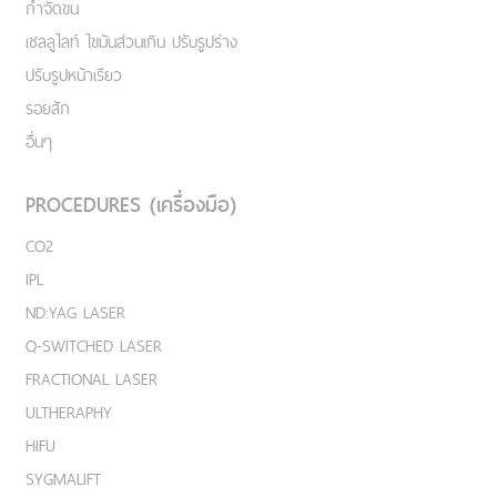
กำจัดขน
เชลลูไลท์ ไขมันส่วนเกิน ปรับรูปร่าง
ปรับรูปหน้าเรียว
รอยสัก
อื่นๆ
PROCEDURES (เครื่องมือ)
CO2
IPL
ND:YAG LASER
Q-SWITCHED LASER
FRACTIONAL LASER
ULTHERAPHY
HIFU
SYGMALIFT