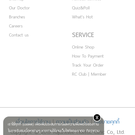
Our Doctor
Quiz&Poll
Branches
What's Hot
Careers
SERVICE
Contact us
Online Shop
How To Payment
Track Your Order
RC Club | Member
x
เงื่อนไขการใช้งาน
|
ความเป็นส่วนตัว
|
นโยบายคุกกี้
เราใช้คุกกี้ (cookie) เพื่อเพิ่มประสบการณ์และความพึงพอใจของท่าน
Copyright © 2019 Rajdhevee Holistic Clinic Co., Ltd.
ในการรับชมเนื้อหาต่างๆ หากท่านใช้งานเว็บไซต์ของเราต่อ ถือว่าท่าน