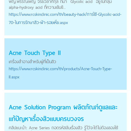
พญ.พรรณเพ็ญ จริยวิลาศกุล ที่มา Glycolic acid อยู่ในกลุ่ม
alpha-hydroxy acid ที่ความเข้มข้...
https://
www.rcskinclinic.com
/th/beauty-hack/การใช้-Glycolic-acid-
70-ในการรักษาสิว-ฝ้า-รอยเหี่ย.aspx
Acne Touch Type II
เครื่องสำอางสำหรับผู้ที่เป็นสิว
https://
www.rcskinclinic.com
/th/products/Acne-Touch-Type-
II.aspx
Acne Solution Program ผลิตภัณฑ์ดูแลและ
แก้ปัญหาเรื่องสิวแบบครบวงจร
คลิปแนะนำ: Acne Series ถอดรหัสลับเรื่องสิว รู้ไว้จะได้ไม่ต้องลองใช้