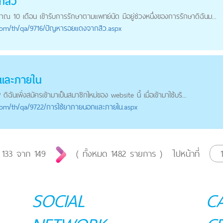
กสิว
มาณ 10 เดือน เข้ารับการรักษาตามแพทย์นัด มีอยู่ช่วงหนึ่งของการรักษาดิฉันม...
com
/th/qa/9716/ปัญหารอยแดงจากสิว.aspx
และภายใน
ิฉันเพิ่งสมัครเข้ามาเป็นสมาชิกใหม่ของ website นี้ เมื่อเข้ามาใช้บริ...
com
/th/qa/9722/การใช้ยาภายนอกและภายใน.aspx
่
133
จาก
149
( ทั้งหมด
1482
รายการ )
ไปหน้าที่
SOCIAL
C