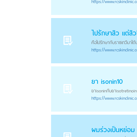
https://
www.rcskinclinic.
ไป
รักษาสิว
แต่สิว
คือไปรักษากับราชเทวีมาได
https://
www.rcskinclinic.
ยา isonin10
ยาisoninกับยาisotretinoi
https://
www.rcskinclinic.
ผมร่วงเป็นหย่อม