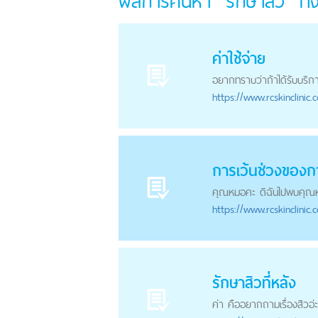
ผลการค้นหา "รักษาสิว" ท
ค่าใช้จ่าย
อยากทราบว่าถ้าได้รับบริก
https://
www.rcskinclinic.
การเว้นช่วงของก
คุณหมอคะ ดิฉันไปพบคุณหมอตา
https://
www.rcskinclinic.
รักษาสิว
ที่หลัง
ค่า คืออยากถามเรื่องสิวอ่ะค