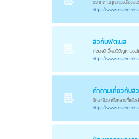
อยากถามคุณหมอเรื่องผมร่วง
https://
www.rcskinclinic.
สิวกับฟิตเนส
ก่อนหน้านี้ผมมีปัญหานอนไม
https://
www.rcskinclinic.
คำถามเกี่ยวกับสิ
รักษาสิว
มาตั้งหลายที่แล้วค่
https://
www.rcskinclinic.