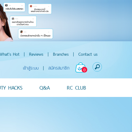
What's Hot
|
Reviews
|
Branches
|
Contact us
เข้าสู่ระบบ
|
สมัครสมาชิก
0
UTY HACKS
Q&A
RC CLUB