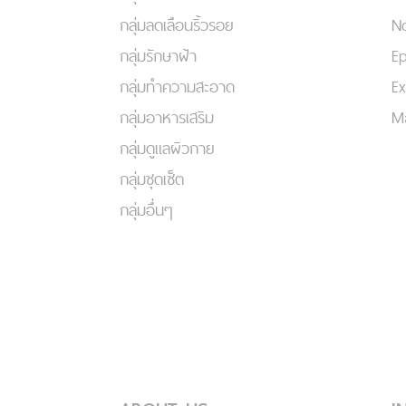
กลุ่มลดเลือนริ้วรอย
No
กลุ่มรักษาฝ้า
Ep
กลุ่มทำความสะอาด
Ex
กลุ่มอาหารเสริม
Ma
กลุ่มดูแลผิวกาย
กลุ่มชุดเซ็ต
กลุ่มอื่นๆ