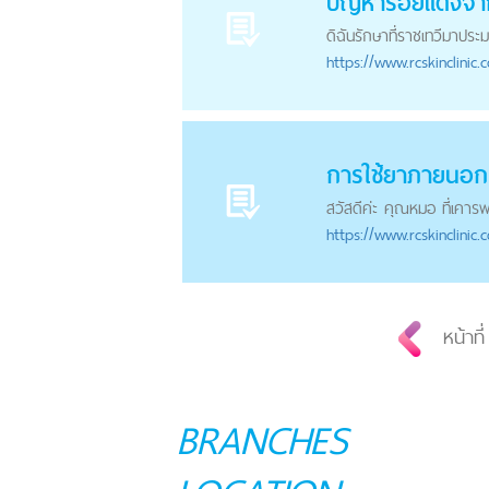
ปัญหารอยแดงจา
ดิฉันรักษาที่ราชเทวีมาประ
https://
www.rcskinclinic.
การใช้ยาภายนอก
สวัสดีค่ะ คุณหมอ ที่เคารพ ด
https://
www.rcskinclinic.
หน้าที
BRANCHES