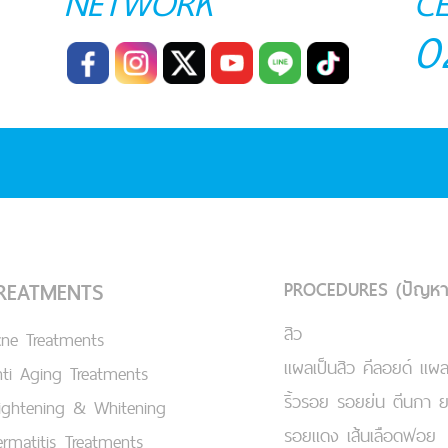
NETWORK
C
0
PROCEDURES (ปัญหา
REATMENTS
สิว
cne Treatments
แผลเป็นสิว คีลอยด์ แผล
ti Aging Treatments
ริ้วรอย รอยย่น ตีนกา 
ightening & Whitening
รอยแดง เส้นเลือดฟอย
rmatitis Treatments