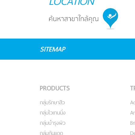
LOCATION
SITEMAP
PRODUCTS
T
กลุ่มรักษาสิว
A
กลุ่มไวเทนนิ่ง
An
กลุ่มบำรุงผิว
Br
กลุ่มกันแดด
De