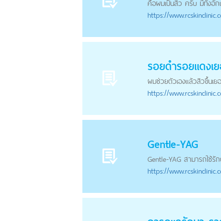
คือผมเป็นสิว ครับ มีทั้งอั
https://
www.rcskinclinic.
รอยดำ
รอยแดง
เย
ผมช่วยตัวเองแล้วสิวขึ้นเ
https://
www.rcskinclinic.
Gentle-YAG
Gentle-YAG สามารถใช้รั
https://
www.rcskinclinic.