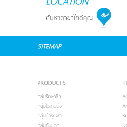
LOCATION
SITEMAP
PRODUCTS
T
กลุ่มรักษาสิว
A
กลุ่มไวเทนนิ่ง
An
กลุ่มบำรุงผิว
Br
กลุ่มกันแดด
De