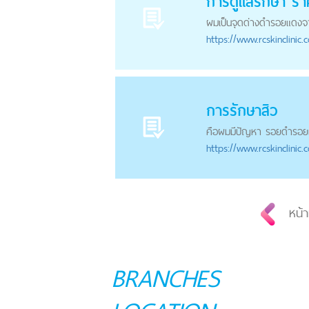
การดูแลรักษา ราค
ผมเป็นจุดด่างดำ
รอยแดง
จ
https://
www.rcskinclinic.
การรักษาสิว
คือผมมีปัญหา รอยดำ
รอย
https://
www.rcskinclinic.
หน้า
BRANCHES