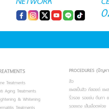
NETWORK
C
0
PROCEDURES (ปัญหา
REATMENTS
สิว
cne Treatments
แผลเป็นสิว คีลอยด์ แผล
ti Aging Treatments
ริ้วรอย รอยย่น ตีนกา 
ightening & Whitening
รอยแดง เส้นเลือดฟอย
rmatitis Treatments