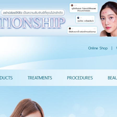
Online Shop
|
DUCTS
TREATMENTS
PROCEDURES
BEA