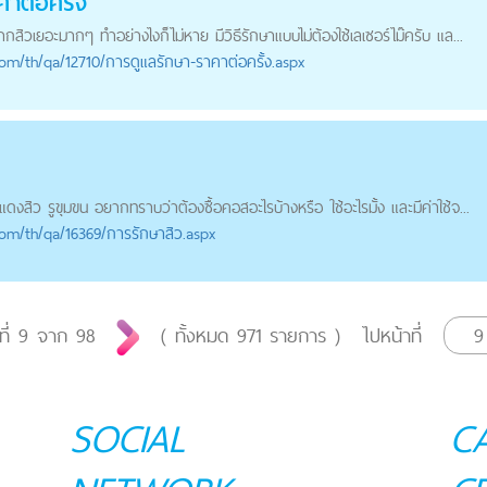
าต่อครั้ง
ากสิวเยอะมากๆ ทำอย่างไงก็ไม่หาย มีวิธีรักษาแบบไม่ต้องใช้เลเซอร์ไม๊ครับ แล...
com
/th/qa/12710/การดูแลรักษา-ราคาต่อครั้ง.aspx
แดง
สิว รูขุมขน อยากทราบว่าต้องซื้อคอสอะไรบ้างหรือ ใช้อะไรมั้ง และมีค่าใช้จ...
com
/th/qa/16369/การรักษาสิว.aspx
ที่
9
จาก
98
( ทั้งหมด
971
รายการ )
ไปหน้าที่
SOCIAL
C