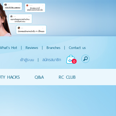
What's Hot
|
Reviews
|
Branches
|
Contact us
เข้าสู่ระบบ
|
สมัครสมาชิก
0
UTY HACKS
Q&A
RC CLUB