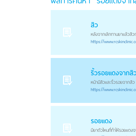
ผลการค้นหา "รอยแดงจากส
สิว
หลังจากเลิกทานยาแล้วสิวกล
https://
www.rcskinclinic.
ริ้ว
รอยแดงจากสิ
หน้ามีสิวและริ้วรอยจากสิว 
https://
www.rcskinclinic.
รอยแดง
มียาตัวไหนที่ทำให้
รอยแดงจ