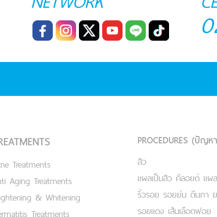
NETWORK
C
0
PROCEDURES (ปัญหา
REATMENTS
สิว
cne Treatments
แผลเป็นสิว คีลอยด์ แผล
ti Aging Treatments
ริ้วรอย รอยย่น ตีนกา 
ightening & Whitening
รอยแดง เส้นเลือดฟอย
rmatitis Treatments