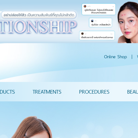
Online Shop
|
DUCTS
TREATMENTS
PROCEDURES
BEA