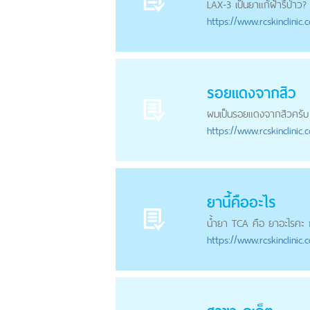
LAX-3 เป็นยาแก้ฝ้ารึป่าว?
https://
www.rcskinclinic.
รอยแดงจากสิว
ผมเป็น
รอยแดงจากสิว
ครับ
https://
www.rcskinclinic.
ยานี้คืออะไร
น้ำยา TCA คือ ยาอะไรคะ
https://
www.rcskinclinic.