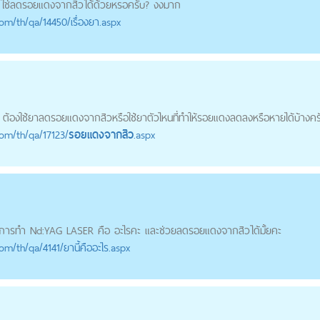
 ใช่ลด
รอยแดงจากสิว
ได้ด้วยหรอครับ? งงมาก
com
/th/qa/14450/เรื่องยา.aspx
 ต้องใช้ยาลด
รอยแดงจากสิว
หรือใช้ยาตัวไหนที่ทำให้รอยแดงลดลงหรือหายได้บ้างครั.
com
/th/qa/17123/
รอยแดงจากสิว
.aspx
 การทำ Nd:YAG LASER คือ อะไรคะ และช่วยลด
รอยแดงจากสิว
ได้มั้ยคะ
com
/th/qa/4141/ยานี้คืออะไร.aspx