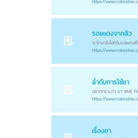
https://
www.rcskinclinic.
รอยแดงจากสิว
จะรักษายังไงครับรอยแดงที่
https://
www.rcskinclinic.
ลำดับการใช้ยา
อยากทราบว่า ยา BME Plus,
https://
www.rcskinclinic.
เรื่องยา