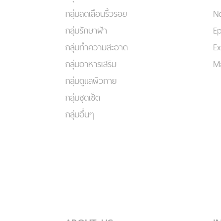
กลุ่มลดเลือนริ้วรอย
No
กลุ่มรักษาฝ้า
Ep
กลุ่มทำความสะอาด
Ex
กลุ่มอาหารเสริม
Ma
กลุ่มดูแลผิวกาย
กลุ่มชุดเซ็ต
กลุ่มอื่นๆ