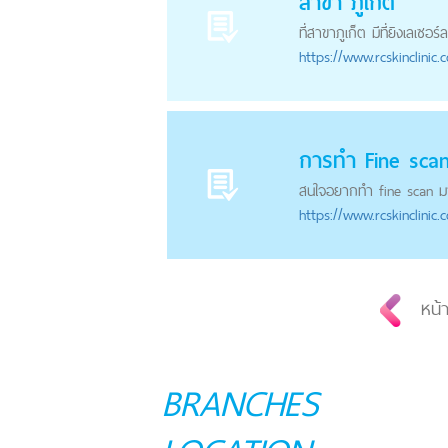
สาขา ภูเก็ต
ที่สาขาภูเก็ต มีที่ยิงเลเซอร์
https://
www.rcskinclinic.
การทำ Fine sca
สนใจอยากทำ fine scan ม
https://
www.rcskinclinic.
หน้า
BRANCHES