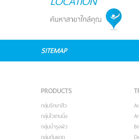
LOCATION
SITEMAP
PRODUCTS
T
กลุ่มรักษาสิว
A
กลุ่มไวเทนนิ่ง
An
กลุ่มบำรุงผิว
Br
กลุ่มกันแดด
De