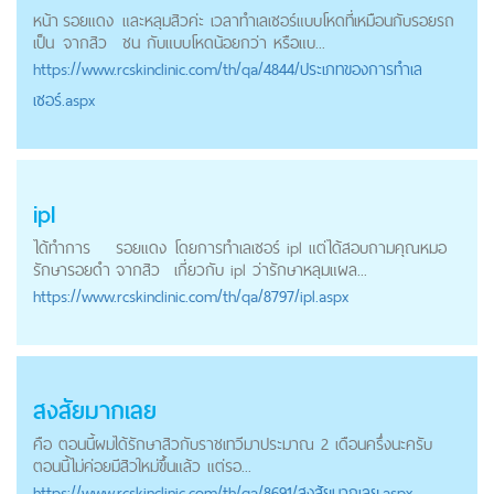
หน้า
รอยแดง
และหลุมสิวค่ะ เวลาทำเลเซอร์แบบโหดที่เหมือนกับรอยรถ
เป็น
จากสิว
ชน กับแบบโหดน้อยกว่า หรือแบ...
https://
www.rcskinclinic.com
/th/qa/4844/ประเภทของการทำเล
เซอร์.aspx
ipl
ได้ทำการ
รอยแดง
โดยการทำเลเซอร์ ipl แต่ได้สอบถามคุณหมอ
รักษารอยดำ
จากสิว
เกี่ยวกับ ipl ว่ารักษาหลุมแผล...
https://
www.rcskinclinic.com
/th/qa/8797/ipl.aspx
สงสัยมากเลย
คือ ตอนนี้ผมได้รักษาสิวกับราชเทวีมาประมาณ 2 เดือนครึ่งนะครับ
ตอนนี้ไม่ค่อยมีสิวใหม่ขึ้นแล้ว แต่รอ...
https://
www.rcskinclinic.com
/th/qa/8691/สงสัยมากเลย.aspx