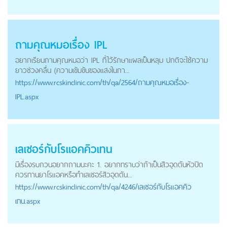
ถามคุณหมอเรื่อง IPL
อยากเรียนถามคุณหมอว่า IPL ที่ไว้รักษาแผลเป็นหลุม ปกติจะใช้ความ
ยาวช่วงคลื่น (ความเข้มข้นของแสงในกา...
https://
www.rcskinclinic.com
/th/qa/2564/ถามคุณหมอเรื่อง-
IPL.aspx
เลเซอร์กับโรแอคคิวเทน
มีเรื่องรบกวนอยากถามนะคะ 1. อยากทราบว่าถ้าเป็นสิวอุดตันหัวปิด
ควรทานยาโรแอคหรือทำเลเซอร์สิวอุดตัน...
https://
www.rcskinclinic.com
/th/qa/4246/เลเซอร์กับโรแอคคิว
เทน.aspx