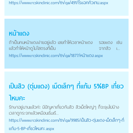
https://
www.rcskinclinic.com
/th/qa/491/โรแอคคิวเทน.aspx
หน้าแดง
ถ้าเป็นคนหน้าแดงง่ายอยู่แล้ว เลยทำให้เวลาหน้าแดง
รอยแดง
เช่น
แล้วทำให้หน้าดูไม่ใสตรงที่เป็น
จากสิว
เ...
https://
www.rcskinclinic.com
/th/qa/1877/หน้าแดง.aspx
เป็นสิว (ตุ่มแดง) เม็ดเล็กๆ ที่แก้ม 5%BP เกี่ยว
ไหมคะ
รักษาอยู่นานแล้วค่ะ มีปัญหาเกี่ยวกับสิว สิวเม็ดใหญ่ๆ ก็จะยุบไปบ้าง
เวลาดูกระจกแล้วเหมือนเริ่มเรี...
https://
www.rcskinclinic.com
/th/qa/9985/เป็นสิว-ตุ่มแดง-เม็ดเล็กๆ-ที่
แก้ม-5-BP-เกี่ยวไหมคะ.aspx