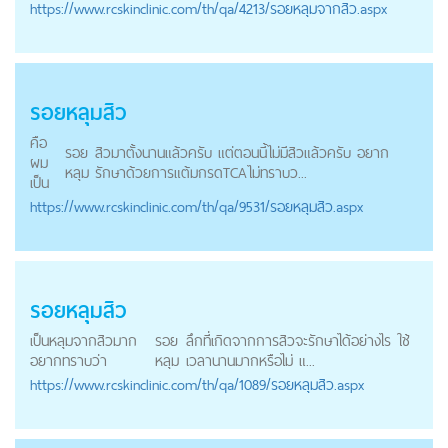
https://
www.rcskinclinic.com
/th/qa/4213/รอยหลุมจากสิว.aspx
รอยหลุม
สิว
คือ
รอย
สิวมาตั้งนานแล้วครับ แต่ตอนนี้ไม่มีสิวแล้วครับ อยาก
ผม
หลุม
รักษาด้วยการแต้มกรดTCAไม่ทราบว...
เป็น
https://
www.rcskinclinic.com
/th/qa/9531/รอยหลุมสิว.aspx
รอยหลุม
สิว
เป็นหลุมจากสิวมาก
รอย
ลึกที่เกิดจากการสิวจะรักษาได้อย่างไร ใช้
อยากทราบว่า
หลุม
เวลานานมากหรือไม่ แ...
https://
www.rcskinclinic.com
/th/qa/1089/รอยหลุมสิว.aspx