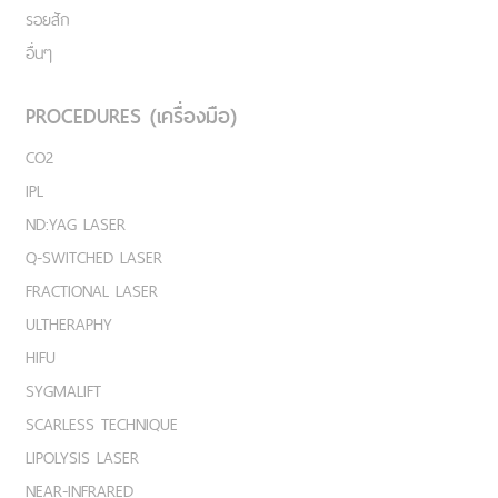
รอยสัก
อื่นๆ
PROCEDURES (เครื่องมือ)
CO2
IPL
ND:YAG LASER
Q-SWITCHED LASER
FRACTIONAL LASER
ULTHERAPHY
HIFU
SYGMALIFT
SCARLESS TECHNIQUE
LIPOLYSIS LASER
NEAR-INFRARED