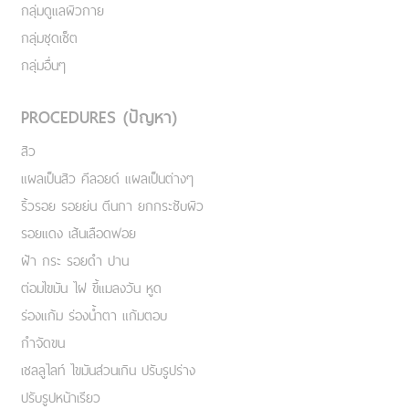
กลุ่มดูแลผิวกาย
กลุ่มชุดเซ็ต
กลุ่มอื่นๆ
PROCEDURES (ปัญหา)
สิว
แผลเป็นสิว คีลอยด์ แผลเป็นต่างๆ
ริ้วรอย รอยย่น ตีนกา ยกกระชับผิว
รอยแดง เส้นเลือดฟอย
ฝ้า กระ รอยดำ ปาน
ต่อมไขมัน ไฝ ขี้แมลงวัน หูด
ร่องแก้ม ร่องน้ำตา แก้มตอบ
กำจัดขน
เชลลูไลท์ ไขมันส่วนเกิน ปรับรูปร่าง
ปรับรูปหน้าเรียว