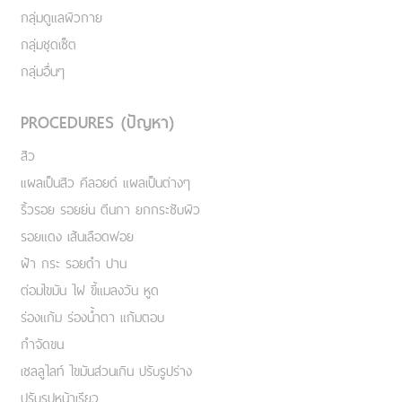
กลุ่มดูแลผิวกาย
กลุ่มชุดเซ็ต
กลุ่มอื่นๆ
PROCEDURES (ปัญหา)
สิว
แผลเป็นสิว คีลอยด์ แผลเป็นต่างๆ
ริ้วรอย รอยย่น ตีนกา ยกกระชับผิว
รอยแดง เส้นเลือดฟอย
ฝ้า กระ รอยดำ ปาน
ต่อมไขมัน ไฝ ขี้แมลงวัน หูด
ร่องแก้ม ร่องน้ำตา แก้มตอบ
กำจัดขน
เชลลูไลท์ ไขมันส่วนเกิน ปรับรูปร่าง
ปรับรูปหน้าเรียว