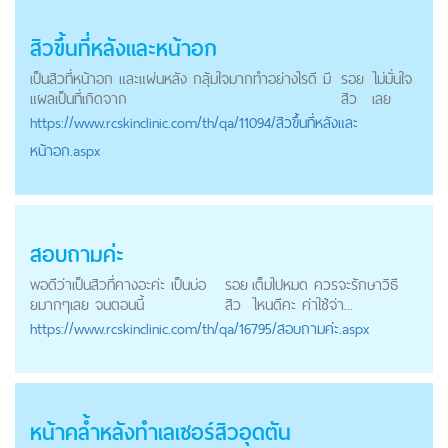
สิวขึ้นที่หลังและหน้าอก
เป็นสิวที่หน้าอก และแผ่นหลัง กลุ้มใจมากทำอย่างไรดี มี
รอย
ไม่มั่นใจ
แผลเป็นที่เกิดจาก
สิว
เลย
https://
www.rcskinclinic.com
/th/qa/11094/สิวขึ้นที่หลังและ
หน้าอก.aspx
สอบถามค่ะ
พอดีว่าเป็นสิวที่คางอะค่ะ เป็นบ่อ
รอย
เต็มไปหมด ควรจะรักษาวิธี
ยมากๆเลย จนตอนนี้
สิว
ไหนดีคะ ค่าใช้จ่า...
https://
www.rcskinclinic.com
/th/qa/16795/สอบถามค่ะ.aspx
หน้าคล้ำหลังทำเลเซอร์สิวอุดตัน