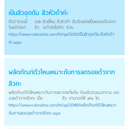
เป็นสิวอุดตัน สิวหัวดำค่ะ
คือว่าตอนนี้
รอย
สิวเสี้ยน สิวหัวดำ สิวอักเสบ้ฃเป็นหนองอีกอ่ะค่ะ
ใบหน้ามีแต่
สิว
จะทำยังไงดีค่ะ ช่วย...
https://
www.rcskinclinic.com
/th/qa/12312/เป็นสิวอุดตัน-สิวหัวดำ
ค่ะ.aspx
ผลิตภัณฑ์ตัวไหนเหมาะกับการลดรอยดำจาก
สิวคะ
ผลิตภัณฑ์ตัวไหนเหมาะกับการลด
รอย
ที่แก้ม กับบริเวณแนวกราม และ
รอยดำจากสิวคะ เป็น
สิว
สามารถใช้ aha ได...
https://
www.rcskinclinic.com
/th/qa/20180/ผลิตภัณฑ์ตัวไหนเหมาะ
กับการลดรอยดำจากสิวคะ.aspx