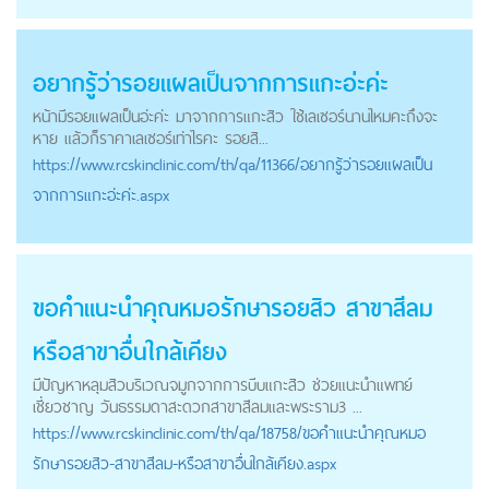
อยากรู้ว่ารอยแผลเป็นจากการแกะอ่ะค่ะ
หน้ามีรอยแผลเป็นอ่ะค่ะ มาจากการแกะสิว ใช้เลเซอร์นานไหมคะถึงจะ
หาย แล้วก็ราคาเลเซอร์เท่าไรคะ รอยสิ...
https://
www.rcskinclinic.com
/th/qa/11366/อยากรู้ว่ารอยแผลเป็น
จากการแกะอ่ะค่ะ.aspx
ขอคำแนะนำคุณหมอรักษา
รอยสิว
สาขาสีลม
หรือสาขาอื่นใกล้เคียง
มีปัญหาหลุมสิวบริเวณจมูกจากการบีบแกะสิว ช่วยแนะนำแพทย์
เชี่ยวชาญ วันธรรมดาสะดวกสาขาสีลมและพระราม3 ...
https://
www.rcskinclinic.com
/th/qa/18758/ขอคำแนะนำคุณหมอ
รักษารอยสิว-สาขาสีลม-หรือสาขาอื่นใกล้เคียง.aspx