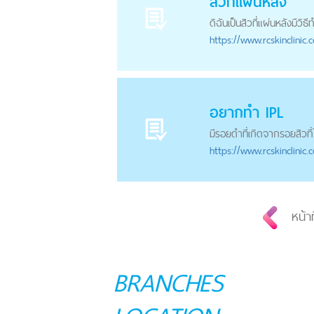
สิวที่แผ่นหลัง
ดิฉันเป็นสิวที่แผ่นหลังมีวิธีท
https://
www.rcskinclinic.
อยากทำ IPL
มีรอยดำที่เกิดจาก
รอยสิว
ท
https://
www.rcskinclinic.
หน้า
BRANCHES