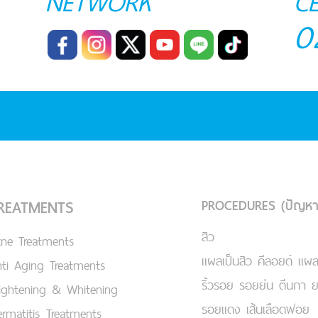
NETWORK
C
0
PROCEDURES (ปัญหา
REATMENTS
สิว
cne Treatments
แผลเป็นสิว คีลอยด์ แผล
ti Aging Treatments
ริ้วรอย รอยย่น ตีนกา 
ightening & Whitening
รอยแดง เส้นเลือดฟอย
rmatitis Treatments