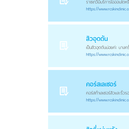
ราชเทวีมีบริการไอออนโตหรือป
https://
www.rcskinclinic.
สิวอุดตัน
เป็นสิวอุดตันบ่อยค่ะ บางคร
https://
www.rcskinclinic.
คอร์สเลเซอร์
คอร์สทำเลเซอร์สิวและริ้ว
รอ
https://
www.rcskinclinic.