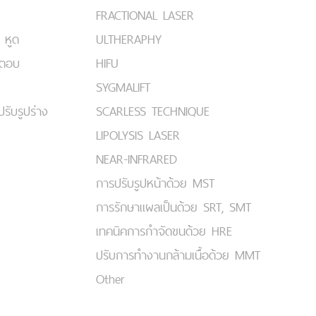
FRACTIONAL LASER
 หูด
ULTHERAPHY
มตอบ
HIFU
SYGMALIFT
ปรับรูปร่าง
SCARLESS TECHNIQUE
LIPOLYSIS LASER
NEAR-INFRARED
การปรับรูปหน้าด้วย MST
การรักษาแผลเป็นด้วย SRT, SMT
เทคนิคการกำจัดขนด้วย HRE
ปรับการทำงานกล้ามเนื้อด้วย MMT
Other