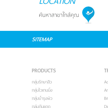
LOCATION
SITEMAP
PRODUCTS
T
กลุ่มรักษาสิว
A
กลุ่มไวเทนนิ่ง
An
กลุ่มบำรุงผิว
Br
กลุ่มกันแดด
De