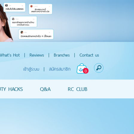
What's Hot
|
Reviews
|
Branches
|
Contact us
เข้าสู่ระบบ
|
สมัครสมาชิก
0
UTY HACKS
Q&A
RC CLUB