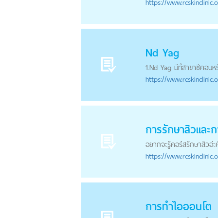
https://
www.rcskinclinic.
Nd Yag
1.Nd Yag มีที่สาขาซีคอนหร
https://
www.rcskinclinic.
การรักษาสิวเเละก
อยากจะรู้คอร์สรักษาสิวอ่ะ
https://
www.rcskinclinic.
การทำไอออนโต