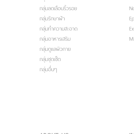
กลุ่มลดเลือนริ้วรอย
No
กลุ่มรักษาฝ้า
Ep
กลุ่มทำความสะอาด
Ex
กลุ่มอาหารเสริม
Ma
กลุ่มดูแลผิวกาย
กลุ่มชุดเซ็ต
กลุ่มอื่นๆ