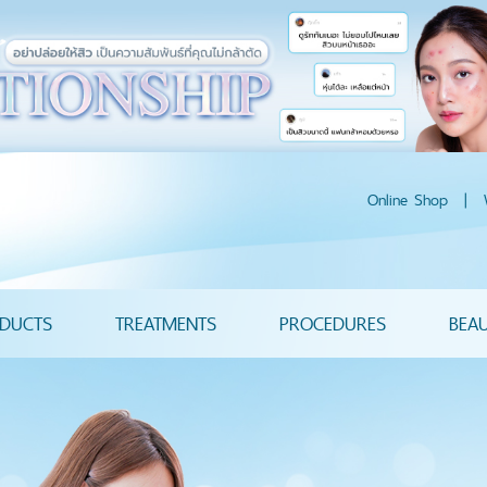
Online Shop
|
DUCTS
TREATMENTS
PROCEDURES
BEA