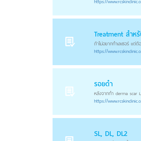
https://
www.rcskinclinic.
Treatment สำหรั
ถ้าไม่อยากทำเลเซอร์ แต่ต
https://
www.rcskinclinic.
รอยดำ
หลังจากทำ derma scar มา
https://
www.rcskinclinic.
SL, DL, DL2