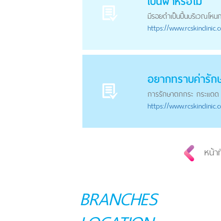
เป็นฝ้าหรือไม่
มี
รอยดำ
เป็นปื้นบริเวณโหนก
https://
www.rcskinclinic.
อยากทราบค่ารัก
การรักษาตกกระ กระแดด 
https://
www.rcskinclinic.
หน้าท
BRANCHES