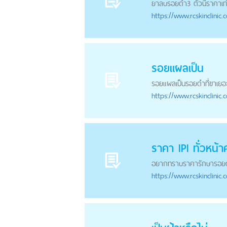
ยาลบ
รอยดำ
3 ตัวนี้ราคาเ
https://
www.rcskinclinic.
รอยแผลเป็น
รอยแผลเป็น
รอยดำ
ที่ขาเย
https://
www.rcskinclinic.
ราคา IPl ทั่วหน้า
อยากทราบราคารักษา
รอย
https://
www.rcskinclinic.