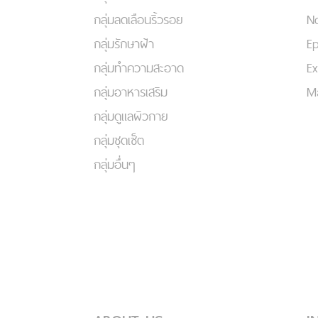
กลุ่มลดเลือนริ้วรอย
No
กลุ่มรักษาฝ้า
Ep
กลุ่มทำความสะอาด
Ex
กลุ่มอาหารเสริม
Ma
กลุ่มดูแลผิวกาย
กลุ่มชุดเซ็ต
กลุ่มอื่นๆ