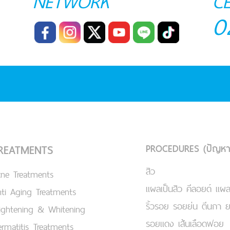
NETWORK
C
0
PROCEDURES (ปัญหา
REATMENTS
สิว
cne Treatments
แผลเป็นสิว คีลอยด์ แผล
ti Aging Treatments
ริ้วรอย รอยย่น ตีนกา 
ightening & Whitening
รอยแดง เส้นเลือดฟอย
rmatitis Treatments