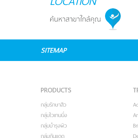
LOCATION
SITEMAP
PRODUCTS
T
กลุ่มรักษาสิว
A
กลุ่มไวเทนนิ่ง
An
กลุ่มบำรุงผิว
Br
กลุ่มกันแดด
De