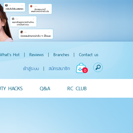
What's Hot
|
Reviews
|
Branches
|
Contact us
เข้าสู่ระบบ
|
สมัครสมาชิก
0
UTY HACKS
Q&A
RC CLUB