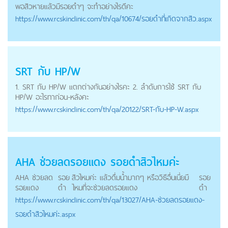
พอสิวหายแล้วมี
รอยดำ
ๆ จะทำอย่างไรดีคะ
https://
www.rcskinclinic.com
/th/qa/10674/รอยดำที่เกิดจากสิว.aspx
SRT กับ HP/W
1. SRT กับ HP/W แตกต่างกันอย่างไรคะ 2. ลำดับการใช้ SRT กับ
HP/W อะไรทาก่อน-หลังคะ
https://
www.rcskinclinic.com
/th/qa/20122/SRT-กับ-HP-W.aspx
AHA ช่วยลดรอยแดง
รอยดำ
สิวไหมค่ะ
AHA ช่วยลด
รอย
สิวไหมค่ะ แล้วดื่มน้ำมากๆ หรือวิธีอื่นเนี่ยมี
รอย
รอยแดง
ดำ
ไหมที่จะช่วยลดรอยแดง
ดำ
https://
www.rcskinclinic.com
/th/qa/13027/AHA-ช่วยลดรอยแดง-
รอยดำสิวไหมค่ะ.aspx