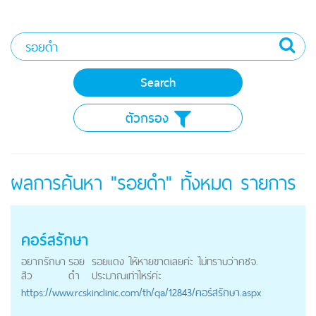
ตัวกรอง
ผลการค้นหา "รอยดำ" ทั้งหมด
รายการ
คอร์สรักษา
อยากรักษา
รอย
รอยแดง ให้หายขาดเลยค่ะ ไม่ทราบว่าคชจ.
สิว
ดำ
ประมาณเท่าไหร่ค่ะ
https://
www.rcskinclinic.com
/th/qa/12843/คอร์สรักษา.aspx