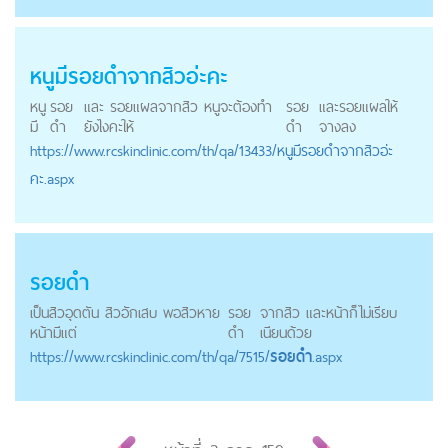
หนูมี
รอยดำ
จากสิวอ่ะคะ
หนู
รอย
และ รอยแผลจากสิว หนูจะต้องทำ
รอย
และรอยแผลให้
มี
ดำ
ยังไงคะให้
ดำ
จางลง
https://
www.rcskinclinic.com
/th/qa/13433/หนูมีรอยดำจากสิวอ่ะ
คะ.aspx
รอยดำ
เป็นสิวอุดตัน สิวอักเสบ พอสิวหาย
รอย
จากสิว และหน้าก็ไม่เรียบ
หน้ามีแต่
ดำ
เนียนด้วย
https://
www.rcskinclinic.com
/th/qa/7515/
รอยดำ
.aspx