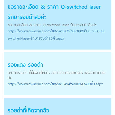
ขอรายละเอียด & ราคา Q-switched laser
รักษา
รอยดำ
สิวค่ะ
ขอรายละเอียด & ราคา Q-switched laser รักษา
รอยดำ
สิวค่ะ
https://
www.rcskinclinic.com
/th/qa/19771/ขอรายละเอียด-ราคา-Q-
switched-laser-รักษารอยดำสิวค่ะ.aspx
รอยแดง
รอยดำ
อยากทราบว่า ที่นี่มีวีบีมไหมค่ะ อยากรักษารอยแดงค่ะ แล้วราคาเท่าไร
ค่ะ
https://
www.rcskinclinic.com
/th/qa/15494/รอยแดง-
รอยดำ
.aspx
รอยดำ
ที่เกิดจากสิว