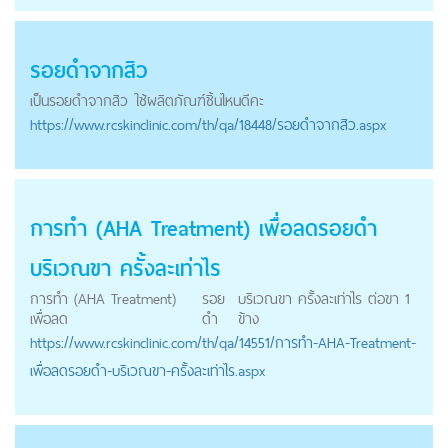
รอยดำ
จากสิว
เป็น
รอยดำ
จากสิว ใช้ผลิตภัณฑ์ชิ้นไหนดีคะ
https://
www.rcskinclinic.com
/th/qa/18448/รอยดำจากสิว.aspx
การทำ (AHA Treatment) เพื่อลด
รอยดำ
บริเวณขา ครั้งละเท่าไร
การทำ (AHA Treatment)
รอย
บริเวณขา ครั้งละเท่าไร ต่อขา 1
เพื่อลด
ดำ
ข้าง
https://
www.rcskinclinic.com
/th/qa/14551/การทำ-AHA-Treatment-
เพื่อลดรอยดำ-บริเวณขา-ครั้งละเท่าไร.aspx