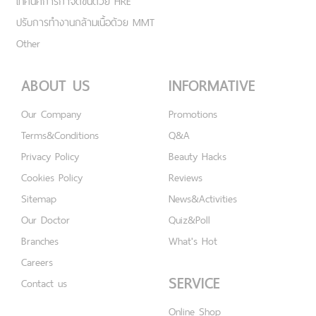
เทคนิคการกำจัดขนด้วย HRE
ปรับการทำงานกล้ามเนื้อด้วย MMT
Other
ABOUT US
INFORMATIVE
Our Company
Promotions
Terms&Conditions
Q&A
Privacy Policy
Beauty Hacks
Cookies Policy
Reviews
Sitemap
News&Activities
Our Doctor
Quiz&Poll
Branches
What's Hot
Careers
SERVICE
Contact us
Online Shop