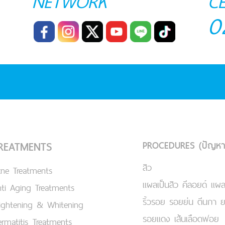
NETWORK
C
0
PROCEDURES (ปัญหา
REATMENTS
สิว
cne Treatments
แผลเป็นสิว คีลอยด์ แผล
ti Aging Treatments
ริ้วรอย รอยย่น ตีนกา 
ightening & Whitening
รอยแดง เส้นเลือดฟอย
rmatitis Treatments