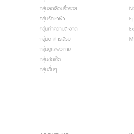
กลุ่มลดเลือนริ้วรอย
No
กลุ่มรักษาฝ้า
Ep
กลุ่มทำความสะอาด
Ex
กลุ่มอาหารเสริม
Ma
กลุ่มดูแลผิวกาย
กลุ่มชุดเซ็ต
กลุ่มอื่นๆ