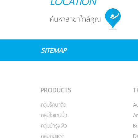
LOCATION
SITEMAP
PRODUCTS
T
กลุ่มรักษาสิว
A
กลุ่มไวเทนนิ่ง
An
กลุ่มบำรุงผิว
Br
กลุ่มกันแดด
De