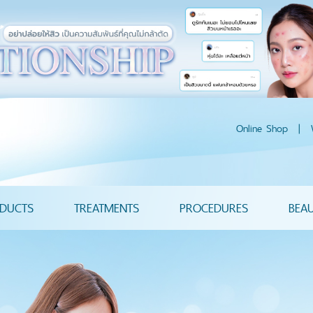
Online Shop
|
DUCTS
TREATMENTS
PROCEDURES
BEA