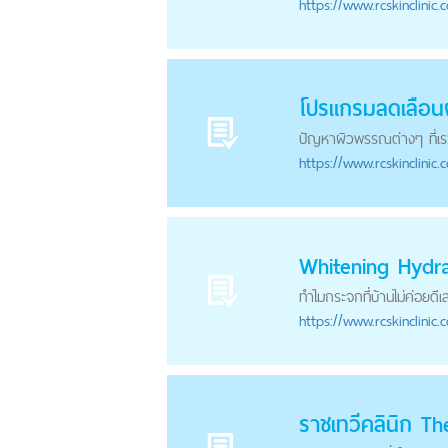
https://
www.rcskinclinic.
โปรแกรมลดเลือนฝ้
ปัญหาผิวพรรณต่างๆ ที่เราม
https://
www.rcskinclinic.
Whitening Hydr
ทำไมกระจกที่บ้านไม่ค่อยดี
https://
www.rcskinclinic.
ราชเทวีคลินิก T