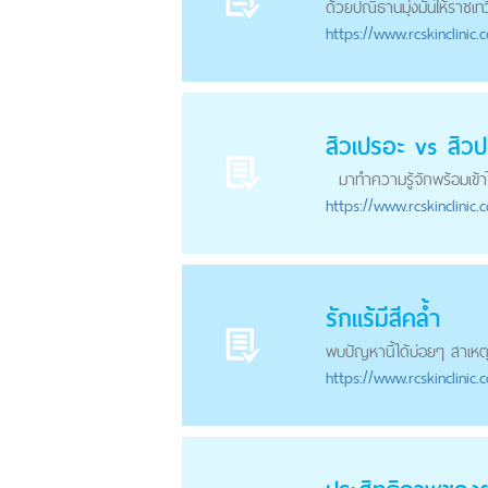
ด้วยปณิธานมุ่งมั่นให้ราช
https://
www.rcskinclinic.
สิวเปรอะ vs สิว
มาทำความรู้จักพร้อมเข้า
https://
www.rcskinclinic.
รักแร้มีสีคล้ำ
พบปัญหานี้ได้บ่อยๆ สาเหตุ
https://
www.rcskinclinic.