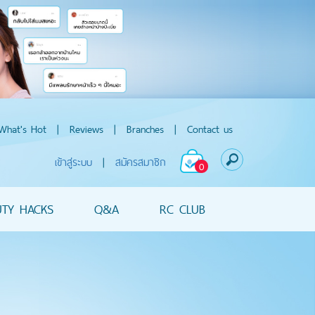
What's Hot
|
Reviews
|
Branches
|
Contact us
เข้าสู่ระบบ
|
สมัครสมาชิก
0
UTY HACKS
Q&A
RC CLUB