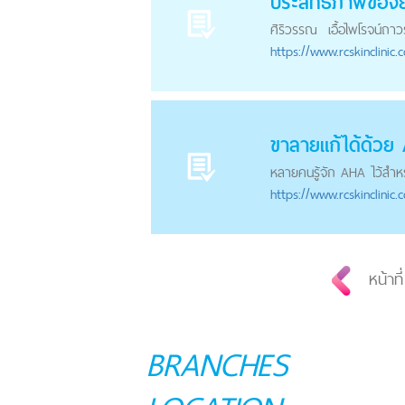
ประสิทธิภาพของ
ศิริวรรณ เอื้อไพโรจน์ถา
https://
www.rcskinclinic.
ขาลายแก้ได้ด้วย
หลายคนรู้จัก AHA ไว้สำหรั
https://
www.rcskinclinic.
หน้าที
BRANCHES