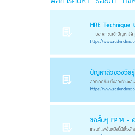
ผลการค้นหา "รอยดำ" ทั้
HRE Technique 
บอกลาขนเจ้าปัญหาให้คุณเผย
https://
www.rcskinclinic.
ปัญหาสิวของวัยรุ
สิวที่เกิดขึ้นมีทั้งสิวเทียมแ
https://
www.rcskinclinic.
ขอสั้นๆ EP.14 - อ
เทรนด์แฟชั่นสมัยนี้มีเสื้