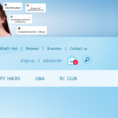
What's Hot
|
Reviews
|
Branches
|
Contact us
เข้าสู่ระบบ
|
สมัครสมาชิก
0
UTY HACKS
Q&A
RC CLUB