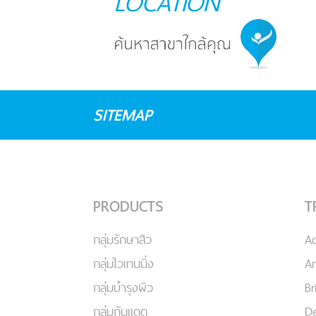
LOCATION
SITEMAP
PRODUCTS
T
กลุ่มรักษาสิว
A
กลุ่มไวเทนนิ่ง
An
กลุ่มบำรุงผิว
Br
กลุ่มกันแดด
De