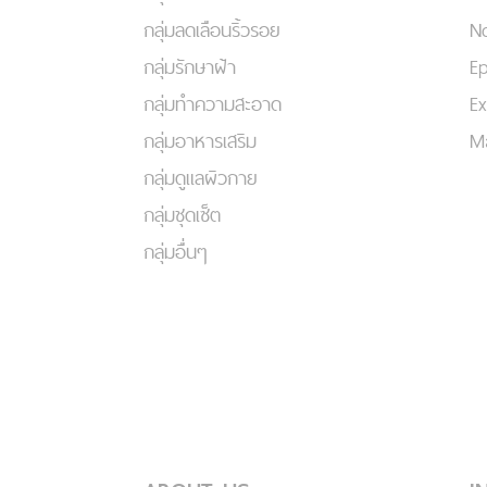
กลุ่มลดเลือนริ้วรอย
No
กลุ่มรักษาฝ้า
Ep
กลุ่มทำความสะอาด
Ex
กลุ่มอาหารเสริม
Ma
กลุ่มดูแลผิวกาย
กลุ่มชุดเซ็ต
กลุ่มอื่นๆ