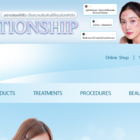
Online Shop
|
DUCTS
TREATMENTS
PROCEDURES
BEA