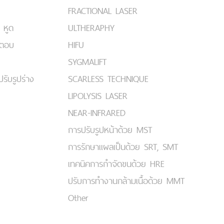
FRACTIONAL LASER
 หูด
ULTHERAPHY
มตอบ
HIFU
SYGMALIFT
ปรับรูปร่าง
SCARLESS TECHNIQUE
LIPOLYSIS LASER
NEAR-INFRARED
การปรับรูปหน้าด้วย MST
การรักษาแผลเป็นด้วย SRT, SMT
เทคนิคการกำจัดขนด้วย HRE
ปรับการทำงานกล้ามเนื้อด้วย MMT
Other