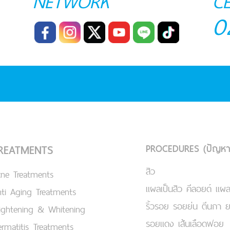
NETWORK
C
0
PROCEDURES (ปัญหา
REATMENTS
สิว
cne Treatments
แผลเป็นสิว คีลอยด์ แผล
ti Aging Treatments
ริ้วรอย รอยย่น ตีนกา 
ightening & Whitening
รอยแดง เส้นเลือดฟอย
rmatitis Treatments