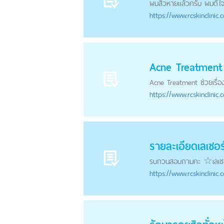
ผมสิวหายแล้วครับ ผมดีใจม
https://
www.rcskinclinic.
Acne Treatment
Acne Treatment ช่วยเรื่
https://
www.rcskinclinic.
รายละเอียดเลเซอ
รบกวนสอบถามคะ ☆เลเซอ
https://
www.rcskinclinic.