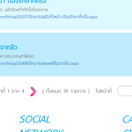
า ต้องรักษากี่ครั้ง
่คะ แล้วต้องทำกี่ครั้งถึงจะหาย
com
/th/qa/20127/รักษารอยสิวทั่วหน้า-ต้องรักษากี่ครั้ง.aspx
จากสิว
าคาประมาณเท่าไหร่คะ
com
/th/qa/20418/รักษารอยแผลเป็นจากสิว.aspx
าที่
1
จาก
4
( ทั้งหมด
39
รายการ )
ไปหน้าที่
SOCIAL
C