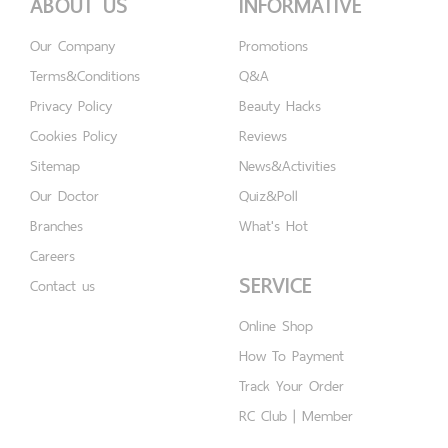
ABOUT US
INFORMATIVE
Our Company
Promotions
Terms&Conditions
Q&A
Privacy Policy
Beauty Hacks
Cookies Policy
Reviews
Sitemap
News&Activities
Our Doctor
Quiz&Poll
Branches
What's Hot
Careers
SERVICE
Contact us
Online Shop
How To Payment
Track Your Order
RC Club | Member