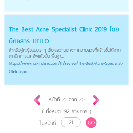
The Best Acne Specialist Clinic 2019 โดย
นิตยสาร HELLO
สำหรับผู้หญิงแบบเราๆ เชื่อเลยว่านอกจากความสวยที่สร้างขึ้นได้จาก
เทคนิคการเมคอัพแล้วนั้น พื้นฐา...
https://
www.rcskinclinic.com
/th/review/The-Best-Acne-Specialist-
Clinic.aspx
หน้าที่
21
จาก
20
( ทั้งหมด
192
รายการ )
GO
ไปหน้าที่