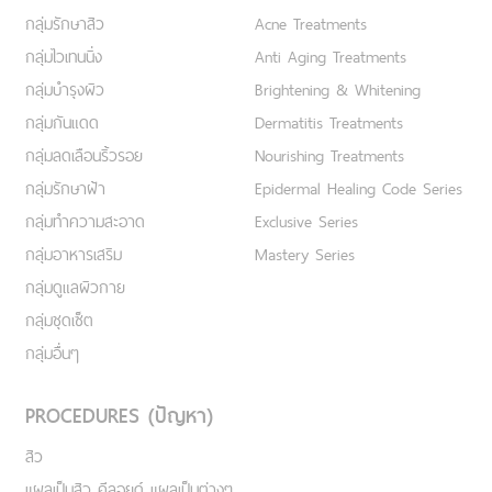
กลุ่มรักษาสิว
Acne Treatments
กลุ่มไวเทนนิ่ง
Anti Aging Treatments
กลุ่มบำรุงผิว
Brightening & Whitening
กลุ่มกันแดด
Dermatitis Treatments
กลุ่มลดเลือนริ้วรอย
Nourishing Treatments
กลุ่มรักษาฝ้า
Epidermal Healing Code Series
กลุ่มทำความสะอาด
Exclusive Series
กลุ่มอาหารเสริม
Mastery Series
กลุ่มดูแลผิวกาย
กลุ่มชุดเซ็ต
กลุ่มอื่นๆ
PROCEDURES (ปัญหา)
สิว
แผลเป็นสิว คีลอยด์ แผลเป็นต่างๆ