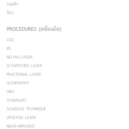
รอยสัก
อื่นๆ
PROCEDURES (เครื่องมือ)
CO2
IPL
ND:YAG LASER
Q-SWITCHED LASER
FRACTIONAL LASER
ULTHERAPHY
HIFU
SYGMALIFT
SCARLESS TECHNIQUE
LIPOLYSIS LASER
NEAR-INFRARED