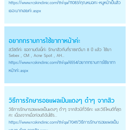
https://
www.rcskinclinic.com
/th/qa/11083/คุณหมอคะ-หนูหน้าเป็นสิว
เยอะมากเลยค่ะ.aspx
อยากทราบการใช้ยาทาหน้าค่ะ
สวัสดีค่ะ ขอถามดังนี้ค่ะ รักษาสิวกับที่ราชเทวีมา 8 ปี แล้ว ใช้ยา
Sebex , CM , Acne Spot , AH...
https://
www.rcskinclinic.com
/th/qa/6554/อยากทราบการใช้ยาทา
หน้าค่ะ.aspx
วิธีการรักษารอยแผลเป็นแดงๆ ดำๆ จากสิว
วิธีการรักษารอยแผลเป็นแดงๆ ดำๆ จากสิวมีกี่วิธีคะ และวิธีไหนดีที่สุด
คะ เนื่องจากเมื่อก่อนดิฉันใช้ร...
https://
www.rcskinclinic.com
/th/qa/7041/วิธีการรักษารอยแผลเป็น