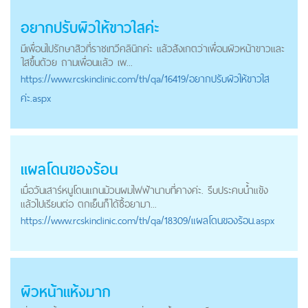
อยากปรับผิวให้ขาวใสค่ะ
มีเพื่อนไปรักษาสิวที่ราชเทวีคลินิกค่ะ แล้วสังเกตว่าเพื่อนผิวหน้าขาวและ
ใสขึ้นด้วย ถามเพื่อนแล้ว เพ...
https://
www.rcskinclinic.com
/th/qa/16419/อยากปรับผิวให้ขาวใส
ค่ะ.aspx
แผลโดนของร้อน
เมื่อวันเสาร์หนูโดนแกนม้วนผมไฟฟ้านาบที่คางค่ะ. รีบประคบน้ำแข้ง
แล้วไปเรียนต่อ ตกเย็นก็ได้ซื้อยามา...
https://
www.rcskinclinic.com
/th/qa/18309/แผลโดนของร้อน.aspx
ผิวหน้าแห้งมาก