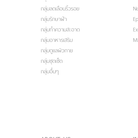
กลุ่มลดเลือนริ้วรอย
No
กลุ่มรักษาฝ้า
Ep
กลุ่มทำความสะอาด
Ex
กลุ่มอาหารเสริม
Ma
กลุ่มดูแลผิวกาย
กลุ่มชุดเซ็ต
กลุ่มอื่นๆ