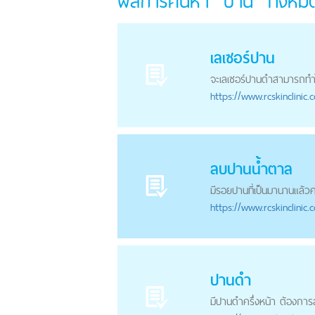
ผลการค้นหา "ปาน" ทั้งห
เลเซอร์
ปาน
จะเลเซอร์
ปาน
ดำสามารถทำได
https://
www.rcskinclinic.
ลบ
ปาน
น้ำตาล
มีรอย
ปาน
ที่เป็นมานานแล้ว
https://
www.rcskinclinic.
ปาน
ดำ
มี
ปาน
ดำครึ่งหน้า ต้องการ