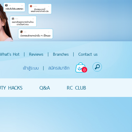
What's Hot
|
Reviews
|
Branches
|
Contact us
เข้าสู่ระบบ
|
สมัครสมาชิก
0
UTY HACKS
Q&A
RC CLUB