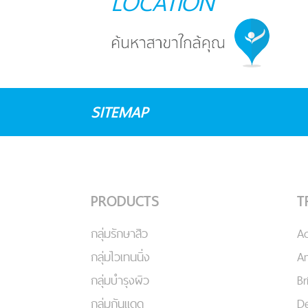
LOCATION
SITEMAP
PRODUCTS
T
กลุ่มรักษาสิว
A
กลุ่มไวเทนนิ่ง
An
กลุ่มบำรุงผิว
Br
กลุ่มกันแดด
De