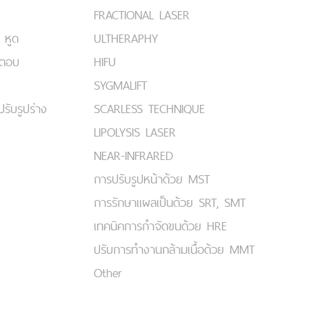
FRACTIONAL LASER
 หูด
ULTHERAPHY
มตอบ
HIFU
SYGMALIFT
ปรับรูปร่าง
SCARLESS TECHNIQUE
LIPOLYSIS LASER
NEAR-INFRARED
การปรับรูปหน้าด้วย MST
การรักษาแผลเป็นด้วย SRT, SMT
เทคนิคการกำจัดขนด้วย HRE
ปรับการทำงานกล้ามเนื้อด้วย MMT
Other