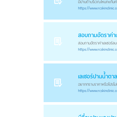
มี
ปาน
ดำบริเวณโหนกแก้มค่ะ 
https://
www.rcskinclinic.
สอบถามอัตราค่าเ
สอบถามอัตราค่าเลเซอร์ลบ
https://
www.rcskinclinic.
เลเซอร์
ปาน
น้ำตา
อยากทราบราคาหรือโปรโมชั
https://
www.rcskinclinic.