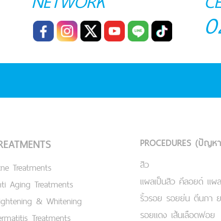
NETWORK
C
0
PROCEDURES (ปัญหา
REATMENTS
สิว
cne Treatments
แผลเป็นสิว คีลอยด์ แผล
ti Aging Treatments
ริ้วรอย รอยย่น ตีนกา 
ightening & Whitening
รอยแดง เส้นเลือดฟอย
rmatitis Treatments