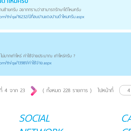
น
ดำไหมครับ
้านซ้ายครับ อยากทราบว่าสามารถรักษาได้ไหมครับ
com
/th/qa/16232/มีที่ลบปานแดงปานดำไหมครับ.aspx
ม่มากเท่าไหร่ ค่าใช้จ่ายประมาณ เท่าไหร่ครับ ?
com
/th/qa/13981/ค่าใช้จ่าย.aspx
ที่
4
จาก
23
( ทั้งหมด
228
รายการ )
ไปหน้าที่
SOCIAL
C