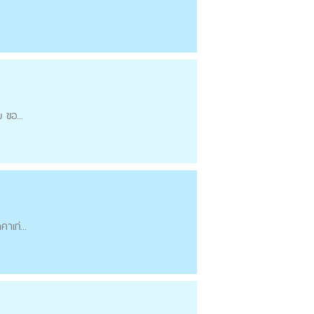
 ขอ...
าเท่...