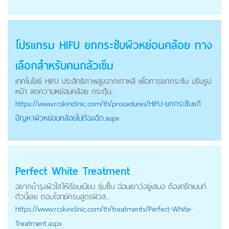
โปรแกรม HIFU ยกกระชับผิวหย่อนคล้อย ทาง
เลือกสำหรับคนกลัวเข็ม
เทคโนโลยี HIFU ประสิทธิภาพสูงจากเกาหลี เพื่อการยกกระชับ ปรับรูป
หน้า ลดความหย่อนคล้อย กระตุ้น...
https://
www.rcskinclinic.com
/th/procedures/HIFU-ยกกระชับแก้
ปัญหาผิวหย่อนคล้อยไม่ต้องฉีด.aspx
Perfect White Treatment
อยากบำรุงผิวใสให้เรียบเนียน ชุ่มชื้น อ่อนเยาว์อยู่เสมอ ต้องทรีทเมนท์
ตัวนี้เลย ตอบโจทย์ครบสูตรผิวส...
https://
www.rcskinclinic.com
/th/treatments/Perfect-White-
Treatment.aspx