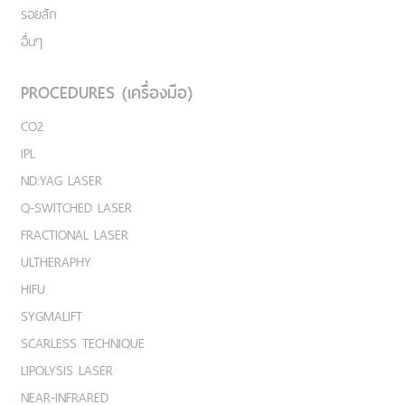
รอยสัก
อื่นๆ
PROCEDURES (เครื่องมือ)
CO2
IPL
ND:YAG LASER
Q-SWITCHED LASER
FRACTIONAL LASER
ULTHERAPHY
HIFU
SYGMALIFT
SCARLESS TECHNIQUE
LIPOLYSIS LASER
NEAR-INFRARED