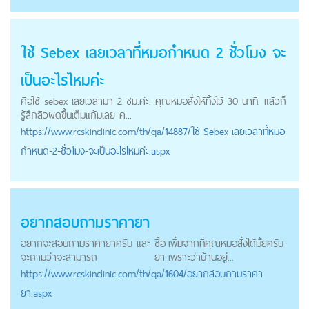
ใช้ Sebex เลยเวลาที่หมอกำหนด 2 ชั่วโมง จะ
เป็นอะไรไหมค่ะ
คือใช้ sebex เลยเวลามา 2 ชม.ค่ะ. คุณหมอสั่งให้ทิ้งไว้ 30 นาที. แล้วก็
รู้สึกสิวผดขึ้นเต็มแก้มเลย ค...
https://
www.rcskinclinic.com
/th/qa/14887/ใช้-Sebex-เลยเวลาที่หมอ
กำหนด-2-ชั่วโมง-จะเป็นอะไรไหมค่ะ.aspx
อยากสอบถามราคายา
อยากจะสอบถามราคายาครับ และ
ซื้อ
เพิ่มจากที่คุณหมอสั่งได้มั้ยครับ
จะถามว่าจะสามารถ
ยา
เพราะว่าบ้านอยู่...
https://
www.rcskinclinic.com
/th/qa/1604/อยากสอบถามราคา
ยา.aspx