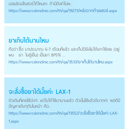
มอยส์เจอไรเซอร์ได้ไหมคะ ถ้ามีตังค์ไม่พ...
https://
www.rcskinclinic.com
/th/qa/19273/หลังจากทำเลเซอร์.aspx
ยาเก็บได้นานไหม
คือว่า
ซื้อ
มาประมาณ 6-7 เดือนที่แล้ว และเก็บไว้ยังไม่ได้แกะใช้เลย (อยู่
ผม
ยา
ในตู้เย็น) เป็นยา BP5% ...
https://
www.rcskinclinic.com
/th/qa/3533/ยาเก็บได้นานไหม.aspx
จะสั่ง
ซื้อยา
ได้มั้ยค่ะ LAX-1
ตัวเดิมที่เคยใช้อ่ะค่ะ แต่ไม่ได้ใช้มานานแล้ว ตัวนั้นใช้แล้วดีมากค่ะ พอดีมี
ปัญหาเดิมๆกับใบหน้า คือ...
https://
www.rcskinclinic.com
/th/qa/13552/จะสั่งซื้อยาได้มั้ยค่ะ-LAX-
1.aspx