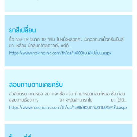
ยาสีเปลี่ยน
ซื้อ
NSF LP ขนาด 10 กรัม ไปหนึ่งหลอดค่ะ เปิดออกมาเนื้อครีมเป็นสี
ยา
เหลือง มีกลิ่นคล้ายกาวค่ะ แต่ก้...
https://
www.rcskinclinic.com
/th/qa/14109/ยาสีเปลี่ยน.aspx
สอบถามตามเคยครับ
สวัสดีตรับ คุณหมอ อยากจะ
ซื้อ
ครับ ถ้ายาหมดก่อนที่หมอ
ซื้อ
ก่อน
สอบถามเรื่องการ
ยา
จะนัดสามารถไป
ยา
ได้มั...
https://
www.rcskinclinic.com
/th/qa/1598/สอบถามตามเคยครับ.aspx