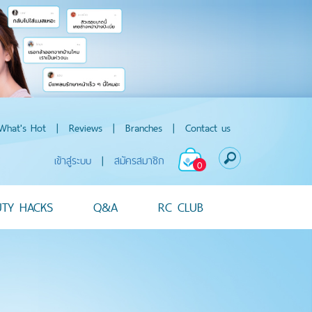
What's Hot
|
Reviews
|
Branches
|
Contact us
เข้าสู่ระบบ
|
สมัครสมาชิก
0
UTY HACKS
Q&A
RC CLUB