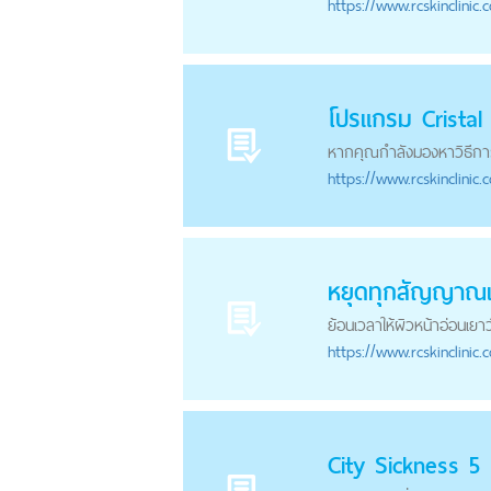
https://
www.rcskinclinic.
โปรแกรม Cristal 
หากคุณกำลังมองหาวิธีการล
https://
www.rcskinclinic.
หยุดทุกสัญญาณแ
ย้อนเวลาให้ผิวหน้าอ่อนเยาว์อ
https://
www.rcskinclinic.
City Sickness 5 โ