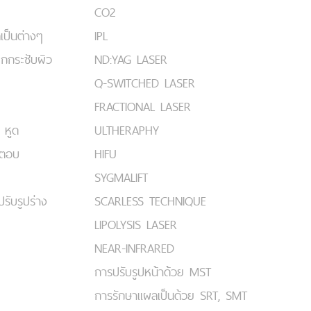
CO2
เป็นต่างๆ
IPL
ยกกระชับผิว
ND:YAG LASER
Q-SWITCHED LASER
FRACTIONAL LASER
 หูด
ULTHERAPHY
มตอบ
HIFU
SYGMALIFT
ปรับรูปร่าง
SCARLESS TECHNIQUE
LIPOLYSIS LASER
NEAR-INFRARED
การปรับรูปหน้าด้วย MST
การรักษาแผลเป็นด้วย SRT, SMT