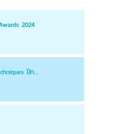
s Awards 2024
chniques ปีท...