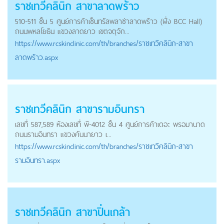
ราชเทวีคลินิก สาขาลาดพร้าว
510-511 ชั้น 5 ศูนย์การค้าเซ็นทรัลพลาซ่าลาดพร้าว (ฝั่ง BCC Hall)
ถนนพหลโยธิน แขวงลาดยาว เขตจตุจัก...
https://
www.rcskinclinic.com
/th/branches/ราชเทวีคลินิก-สาขา
ลาดพร้าว.aspx
ราชเทวีคลินิก สาขารามอินทรา
เลขที่ 587,589 ห้องเลขที่ พี-4012 ชั้น 4 ศูนย์การค้าเดอะ พรอมานาด
ถนนรามอินทรา แขวงคันนายาว เ...
https://
www.rcskinclinic.com
/th/branches/ราชเทวีคลินิก-สาขา
รามอินทรา.aspx
ราชเทวีคลินิก สาขาปิ่นเกล้า