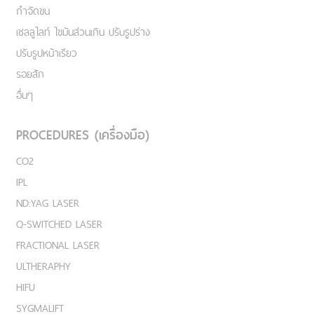
กำจัดขน
เชลลูไลท์ ไขมันส่วนเกิน ปรับรูปร่าง
ปรับรูปหน้าเรียว
รอยสัก
อื่นๆ
PROCEDURES (เครื่องมือ)
CO2
IPL
ND:YAG LASER
Q-SWITCHED LASER
FRACTIONAL LASER
ULTHERAPHY
HIFU
SYGMALIFT