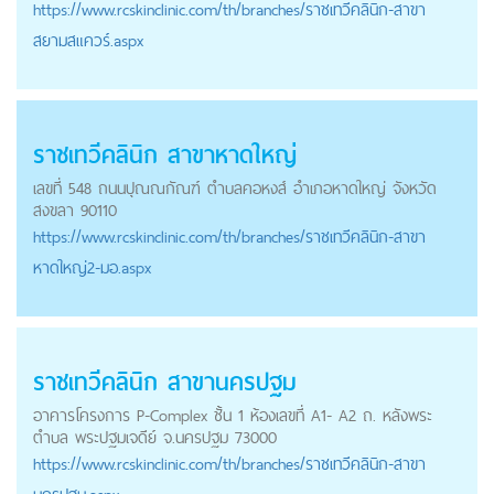
https://
www.rcskinclinic.com
/th/branches/ราชเทวีคลินิก-สาขา
สยามสแควร์.aspx
ราชเทวีคลินิก สาขาหาดใหญ่
เลขที่ 548 ถนนปุณณกัณฑ์ ตำบลคอหงส์ อำเภอหาดใหญ่ จังหวัด
สงขลา 90110
https://
www.rcskinclinic.com
/th/branches/ราชเทวีคลินิก-สาขา
หาดใหญ่2-มอ.aspx
ราชเทวีคลินิก สาขานครปฐม
อาคารโครงการ P-Complex ชั้น 1 ห้องเลขที่ A1- A2 ถ. หลังพระ
ตำบล พระปฐมเจดีย์ จ.นครปฐม 73000
https://
www.rcskinclinic.com
/th/branches/ราชเทวีคลินิก-สาขา