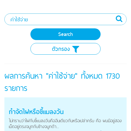
ตัวกรอง
ผลการค้นหา "ค่าใช้จ่าย" ทั้งหมด
1730
รายการ
กำจัดไฝหรือขี้แมลงวัน
ไม่ทราบว่าไฝกับขี้แมลงวันคืออันเดียวกันหรือเปล่าครับ คือ ผมมีอยู่สอง
เม็ดอยู่ตรงจมูกกับข้างจมูกด้า...