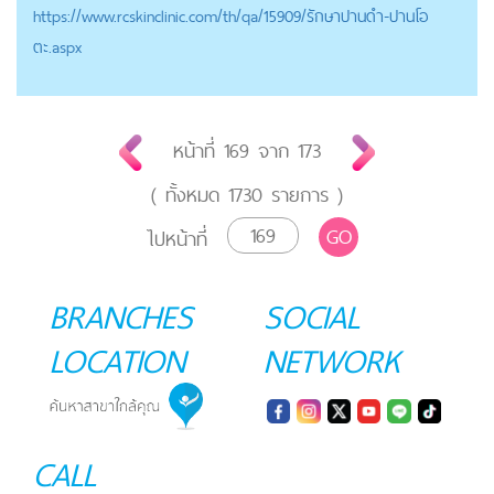
https://
www.rcskinclinic.com
/th/qa/15909/รักษาปานดำ-ปานโอ
ตะ.aspx
หน้าที่
169
จาก
173
( ทั้งหมด
1730
รายการ )
GO
ไปหน้าที่
BRANCHES
SOCIAL
LOCATION
NETWORK
CALL