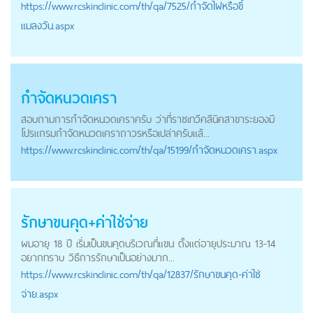
https://
www.rcskinclinic.com
/th/qa/7525/กำจัดไฝหรือขี้
แมลงวัน.aspx
กำจัดหนวดเครา
สอบถามการกำจัดหนวดเคราครับ ว่าที่ราชเทวีคลีนิคสาขาระยองมี
โปรแกรมกำจัดหนวดเคราถาวรหรือเปล่าครับแล้...
https://
www.rcskinclinic.com
/th/qa/15199/กำจัดหนวดเครา.aspx
รักษาขนคุด+ค่าใช่จ่าย
ผมอายุ 18 ปี เริ่มเป็นขนคุดบริเวณที่แขน ตั้งแต่อายุประมาณ 13-14
อยากทราบ วิธีการรักษาเป็นอย่างมาก...
https://
www.rcskinclinic.com
/th/qa/12837/รักษาขนคุด-ค่าใช่
จ่าย.aspx