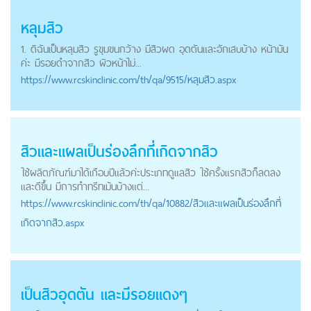
หลุมสิว
1. ดิฉันเป็นหลุมสิว รูขุมขนกว้าง มีสิวผด อุดตันและอักเสบบ้าง หน้ามัน
ค่ะ มีรอยดำจากสิว ผิวหน้าไม่...
https://
www.rcskinclinic.com
/th/qa/9515/หลุมสิว.aspx
สิวและแผลเป็นร่องลึกที่เกิดจากสิว
ใช้ผลิตภัณฑ์มาได้เกือบปีแล้วค่ะประเภทดูแลสิว ใช้ครั้งแรกสิวก็ลดลง
และดีขึ้น มีการทำทรีทเม้นบ้างแต่...
https://
www.rcskinclinic.com
/th/qa/10882/สิวและแผลเป็นร่องลึกที่
เกิดจากสิว.aspx
เป็นสิวอุดตัน และมีรอยแดงๆ