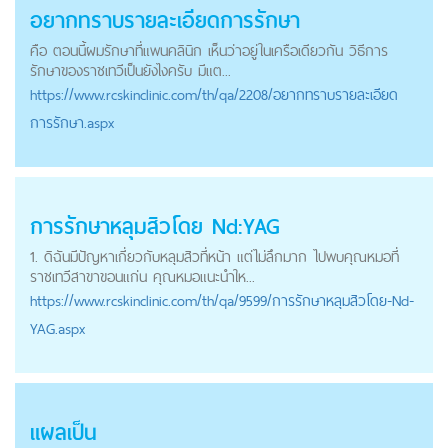
อยากทราบรายละเอียดการรักษา
คือ ตอนนี้ผมรักษาที่แพนคลินิก เห็นว่าอยู่ในเครือเดียวกัน วิธีการ
รักษาของราชเทวีเป็นยังไงครับ มีแต...
https://
www.rcskinclinic.com
/th/qa/2208/อยากทราบรายละเอียด
การรักษา.aspx
การรักษาหลุมสิวโดย Nd:YAG
1. ดิฉันมีปัญหาเกี่ยวกับหลุมสิวที่หน้า แต่ไม่ลึกมาก ไปพบคุณหมอที่
ราชเทวีสาขาขอนแก่น คุณหมอแนะนำให...
https://
www.rcskinclinic.com
/th/qa/9599/การรักษาหลุมสิวโดย-Nd-
YAG.aspx
แผลเป็น