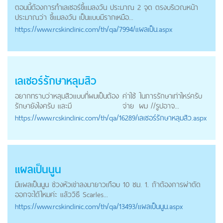
ตอนนี้ต้องการทำเลเซอร์ขี้แมลงวัน ประมาณ 2 จุด ตรงบริเวณหน้า
ประมาณว่า ขี้แมลงวัน เป็นแบบมีรากเหมือ...
https://
www.rcskinclinic.com
/th/qa/7994/แผลเป็น.aspx
เลเซอร์รักษาหลุมสิว
อยากทราบว่าหลุมสิวแบบที่ผมเป็นต้อง
ค่าใช้
ในการรักษาเท่าไหร่ครับ
รักษายังไงครับ และมี
จ่าย
ผม //รูปอาจ...
https://
www.rcskinclinic.com
/th/qa/16289/เลเซอร์รักษาหลุมสิว.aspx
แผลเป็นนูน
มีแผลเป็นนูน ช่วงหัวเข่าลงมายาวเกือบ 10 ซม. 1. ถ้าต้องการผ่าตัด
ออกจะได้ไหมค่ะ แล้ววิธี Scarles...
https://
www.rcskinclinic.com
/th/qa/13493/แผลเป็นนูน.aspx