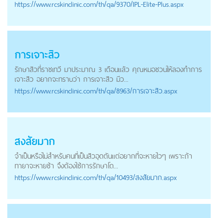
https://
www.rcskinclinic.com
/th/qa/9370/IPL-Elite-Plus.aspx
การเจาะสิว
รักษาสิวที่ราชเทวี มาประมาณ 3 เดือนแล้ว คุณหมอชวนให้ลองทำการ
เจาะสิว อยากจะทราบว่า การเจาะสิว มีว...
https://
www.rcskinclinic.com
/th/qa/8963/การเจาะสิว.aspx
สงสัยมาก
จำเป็นหรือไม่สำหรับคนที่เป็นสิวอุดตันแต่อยากที่จะหายไวๆ เพราะถ้า
ทายาจะหายช้า จึงต้องใช้การรักษาโด...
https://
www.rcskinclinic.com
/th/qa/10493/สงสัยมาก.aspx