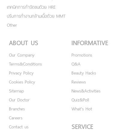
เทคนิคการกำจัดขนด้วย HRE
ปรับการทำงานกล้ามเนื้อด้วย MMT
Other
ABOUT US
INFORMATIVE
Our Company
Promotions
Terms&Conditions
Q&A
Privacy Policy
Beauty Hacks
Cookies Policy
Reviews
Sitemap
News&Activities
Our Doctor
Quiz&Poll
Branches
What's Hot
Careers
SERVICE
Contact us