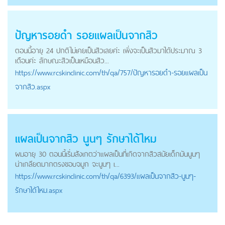
ปัญหารอยดำ รอยแผลเป็นจากสิว
ตอนนี้อายุ 24 ปกติไม่เคยเป็นสิวเลยค่ะ เพิ่งจะเป็นสิวมาได้ประมาณ 3
เดือนค่ะ ลักษณะสิวเป็นเหมือนสิว...
https://
www.rcskinclinic.com
/th/qa/757/ปัญหารอยดำ-รอยแผลเป็น
จากสิว.aspx
แผลเป็นจากสิว นูนๆ รักษาได้ไหม
ผมอายุ 30 ตอนนี้เริ่มสังเกตว่าแผลเป็นที่เกิดจากสิวสมัยเด็กมันนูนๆ
น่าเกลียดมากตรงขอบจมูก จะนูนๆ เ...
https://
www.rcskinclinic.com
/th/qa/6393/แผลเป็นจากสิว-นูนๆ-
รักษาได้ไหม.aspx