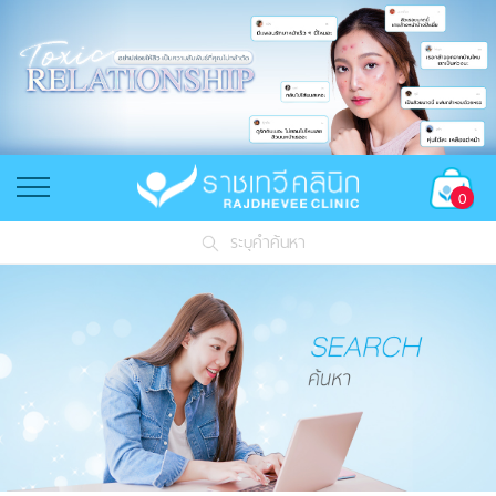
0
ระบุคำค้นหา