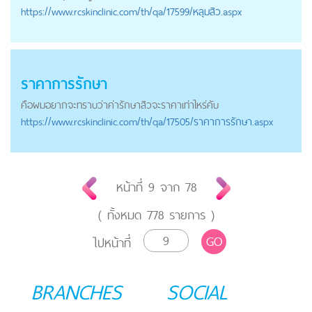
https://
www.rcskinclinic.com
/th/qa/17599/หลุมสิว.aspx
ราคาการรักษา
คือผมอยากจะทราบว่า
ค่ารักษา
สิวจะราคาเท่าไหร่คับ
https://
www.rcskinclinic.com
/th/qa/17505/ราคาการรักษา.aspx
หน้าที่
9
จาก
78
( ทั้งหมด
778
รายการ )
GO
ไปหน้าที่
BRANCHES
SOCIAL