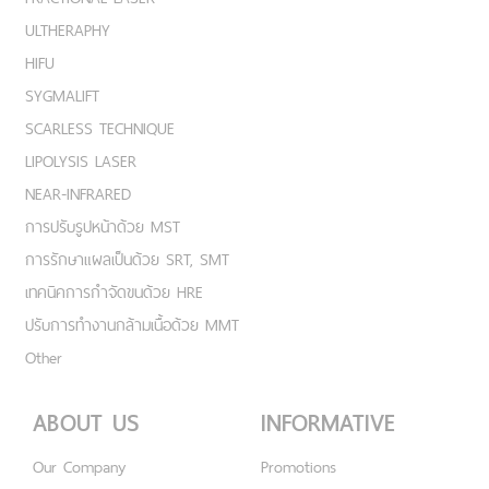
ULTHERAPHY
HIFU
SYGMALIFT
SCARLESS TECHNIQUE
LIPOLYSIS LASER
NEAR-INFRARED
การปรับรูปหน้าด้วย MST
การรักษาแผลเป็นด้วย SRT, SMT
เทคนิคการกำจัดขนด้วย HRE
ปรับการทำงานกล้ามเนื้อด้วย MMT
Other
ABOUT US
INFORMATIVE
Our Company
Promotions