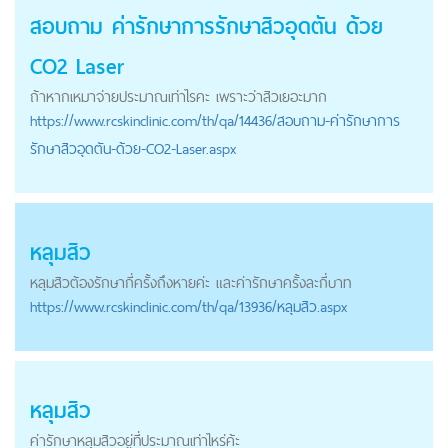
สอบถาม
ค่ารักษา
การรักษาสิวอุดตัน ด้วย
CO2 Laser
ถ้าหากเหมาจ่ายประมาณเท่าไรคะ เพราะว่าสิวเยอะมาก
https://
www.rcskinclinic.com
/th/qa/14436/สอบถาม-ค่ารักษาการ
รักษาสิวอุดตัน-ด้วย-CO2-Laser.aspx
หลุมสิว
หลุมสิวต้องรักษากี่ครั้งถึงหายค่ะ และ
ค่ารักษา
ครั้งละกี่บาท
https://
www.rcskinclinic.com
/th/qa/13936/หลุมสิว.aspx
หลุมสิว
ค่ารักษา
หลุมสิวอยู่ที่ประมาณเท่าไหร่ค้ะ