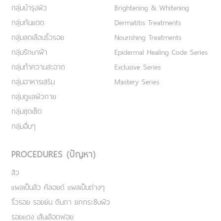
กลุ่มบำรุงผิว
Brightening & Whitening
กลุ่มกันแดด
Dermatitis Treatments
กลุ่มลดเลือนริ้วรอย
Nourishing Treatments
กลุ่มรักษาฝ้า
Epidermal Healing Code Series
กลุ่มทำความสะอาด
Exclusive Series
กลุ่มอาหารเสริม
Mastery Series
กลุ่มดูแลผิวกาย
กลุ่มชุดเซ็ต
กลุ่มอื่นๆ
PROCEDURES (ปัญหา)
สิว
แผลเป็นสิว คีลอยด์ แผลเป็นต่างๆ
ริ้วรอย รอยย่น ตีนกา ยกกระชับผิว
รอยแดง เส้นเลือดฟอย