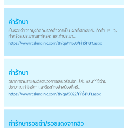
ค่ารักษา
เป็นรอยดำจากยุงกัดกับรอยดำจากเป็นแผลทั้งขาเลยค่ะ ถ้าทำ IPL จะ
ทำครั้งละประมาณเท่าไหร่คะ และทำประมา...
https://
www.rcskinclinic.com
/th/qa/14698/
ค่ารักษา
.aspx
ค่ารักษา
อยากทราบรายละเอียดของการเลเซอร์ขนรักแร้ค่ะ และค่าใช้จ่าย
ประมาณเท่าไหร่คะ และต้องทำอย่างน้อยกี่ครั...
https://
www.rcskinclinic.com
/th/qa/5022/
ค่ารักษา
.aspx
ค่ารักษา
รอยดำ/รอยแดงจากสิว