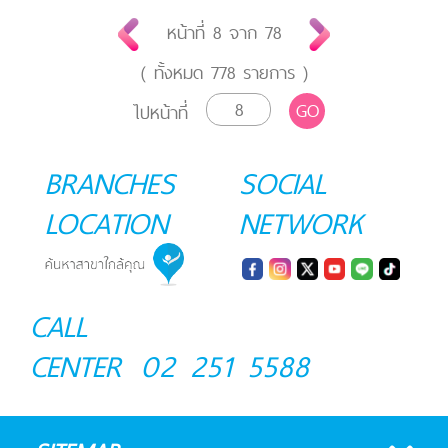
หน้าที่
8
จาก
78
( ทั้งหมด
778
รายการ )
GO
ไปหน้าที่
BRANCHES
SOCIAL
LOCATION
NETWORK
CALL
CENTER
02 251 5588