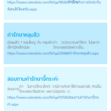
https://
www.rcskinclinic.com
/th/qa/18126/
ค่ารักษา
-ยา-เบิกประกัน
สังคมได้ไหมครับ.aspx
ค่ารักษา
หลุมสิว
มีหลุมสิว 1 หลุมใหญ่ กับ หลุมสิว
ค่า
จะประมาณเท่าไรคะ ไม่อยาก
เล็กๆอีกเล็กน้อย
รักษา
เลเซอร์เพราะเป็น...
https://
www.rcskinclinic.com
/th/qa/20084/ค่ารักษาหลุมสิว.aspx
สอบถาม
ค่ารักษา
จี้กระค่ะ
ค่า
ในการจี้กระลึกค่ะ ว่ามีการคิดค่าใช้จ่ายอย่างไร คิดเป็น
สอบถาม
รักษา
เหมารึเปล่าคะ เพราะมีจุดกระ ก...
https://
www.rcskinclinic.com
/th/qa/13726/สอบถามค่ารักษาจี้กระ
ค่ะ.aspx