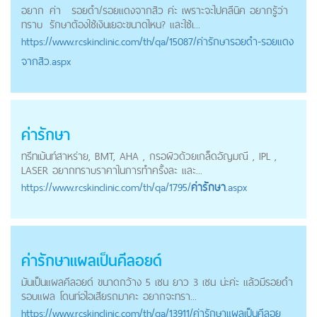
อยาก
ค่า
รอยดำ/รอยแดงจากสิว ค่ะ เพราะจะไปคลีนิค อยากรู้ว่า
ทราบ
รักษา
ต้องใช้เงินเยอะขนาดไหน? และใช้เ...
https://
www.rcskinclinic.com
/th/qa/15087/ค่ารักษารอยดำ-รอยแดง
จากสิว.aspx
ค่ารักษา
ทรีทเม้นท์สาหร่าย, BMT, AHA , กรอผิวด้วยเกล็ดอัญมณี , IPL ,
LASER อยากทราบราคาในการทำครั้งละ และ...
https://
www.rcskinclinic.com
/th/qa/1795/
ค่ารักษา
.aspx
ค่ารักษา
แผลเป็นคีลอยด์
มันเป็นแผลคีลอยด์ ขนาดกว้าง 5 เซน ยาว 3 เซน น่ะค่ะ แล้วมีรอยดำ
รอบแผล โดนท่อไอเสียรถมาคะ อยากจะทรา...
https://
www.rcskinclinic.com
/th/qa/13911/ค่ารักษาแผลเป็นคีลอย