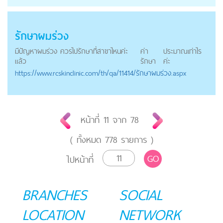
รักษาผมร่วง
มีปัญหาผมร่วง ควรไปรักษาที่สาขาไหนค่ะ
ค่า
ประมาณเท่าไร
แล้ว
รักษา
ค่ะ
https://
www.rcskinclinic.com
/th/qa/11414/รักษาผมร่วง.aspx
หน้าที่
11
จาก
78
( ทั้งหมด
778
รายการ )
GO
ไปหน้าที่
BRANCHES
SOCIAL
LOCATION
NETWORK