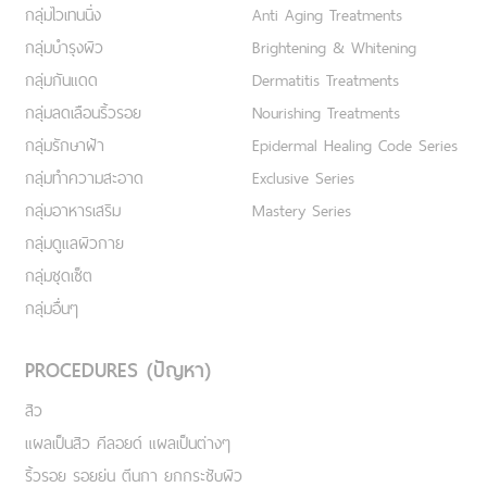
กลุ่มไวเทนนิ่ง
Anti Aging Treatments
กลุ่มบำรุงผิว
Brightening & Whitening
กลุ่มกันแดด
Dermatitis Treatments
กลุ่มลดเลือนริ้วรอย
Nourishing Treatments
กลุ่มรักษาฝ้า
Epidermal Healing Code Series
กลุ่มทำความสะอาด
Exclusive Series
กลุ่มอาหารเสริม
Mastery Series
กลุ่มดูแลผิวกาย
กลุ่มชุดเซ็ต
กลุ่มอื่นๆ
PROCEDURES (ปัญหา)
สิว
แผลเป็นสิว คีลอยด์ แผลเป็นต่างๆ
ริ้วรอย รอยย่น ตีนกา ยกกระชับผิว