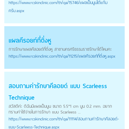
https://
www.rcskinclinic.com
/th/qa/15746/แผลเป็นนูนใต้แก้ม
ครับ.aspx
แผลคีรอยท์ที่ติ่งหู
การรักษาแผล
คีลอยด์
ที่ติ่งหู สาขานครศรีธรรมราชรักษาได้ไหมคะ
https://
www.rcskinclinic.com
/th/qa/11215/แผลคีรอยท์ที่ติ่งหู.aspx
สอบถามค่ารักษา
คีลอยด์
แบบ Scarleess
Technique
สวัสดีค่ะ ดิฉันมีแผลเป็นนูน ขนาด 5.5*1 cm นูน 0.2 mm. อยาก
ทราบค่าใช้จ่ายในการรักษา แบบ Scarleess ...
https://
www.rcskinclinic.com
/th/qa/11114/สอบถามค่ารักษาคีลอยด์-
แบบ-Scarleess-Technique.aspx