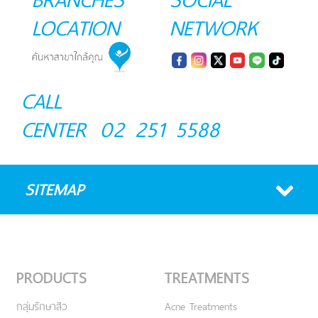
LOCATION
NETWORK
CALL
CENTER
02 251 5588
SITEMAP
PRODUCTS
TREATMENTS
กลุ่มรักษาสิว
Acne Treatments