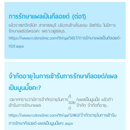
การรักษาแผลเป็น
คีลอยด์
(ต่อ1)
แล้วราชเทวีคลินิก สาขาชลบุรี บริเวณข้างโรงแรม อิสเทิร์น ไม่มีการ
รักษาเลเซอร์เหรอคะ เพราะอยู่ชลบุร...
https://
www.rcskinclinic.com
/th/qa/5657/การรักษาแผลเป็นคีลอยด์-
ต่อ1.aspx
จำกัดอายุในการเข้ารับการรักษา
คีลอยด์
/แผล
เป็นนูนมั้ยคะ?
คี
-อยากทราบว่ามีการจำกัดอายุในการ
/แผลเป็นนูนมั้ย แล้วถ้า
ลอย
เข้ารับการรักษาแผล
จำกัด จำกัดที่อายุ...
ด์
https://
www.rcskinclinic.com
/th/qa/12463/จำกัดอายุในการเข้ารับ
การรักษาคีลอยด์-แผลเป็นนูนมั้ยคะ.aspx