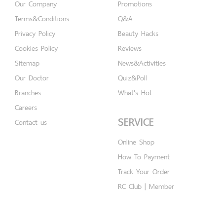
Our Company
Promotions
Terms&Conditions
Q&A
Privacy Policy
Beauty Hacks
Cookies Policy
Reviews
Sitemap
News&Activities
Our Doctor
Quiz&Poll
Branches
What's Hot
Careers
SERVICE
Contact us
Online Shop
How To Payment
Track Your Order
RC Club | Member