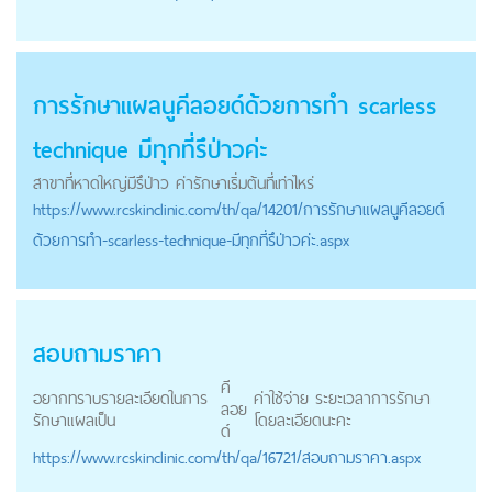
การรักษาแผลนู
คีลอยด์
ด้วยการทำ scarless
technique มีทุกที่รึป่าวค่ะ
สาขาที่หาดใหญ่มีรึป่าว ค่ารักษาเริ่มต้นที่เท่าไหร่
https://
www.rcskinclinic.com
/th/qa/14201/การรักษาแผลนูคีลอยด์
ด้วยการทำ-scarless-technique-มีทุกที่รึป่าวค่ะ.aspx
สอบถามราคา
คี
อยากทราบรายละเอียดในการ
ค่าใช้จ่าย ระยะเวลาการรักษา
ลอย
รักษาแผลเป็น
โดยละเอียดนะคะ
ด์
https://
www.rcskinclinic.com
/th/qa/16721/สอบถามราคา.aspx