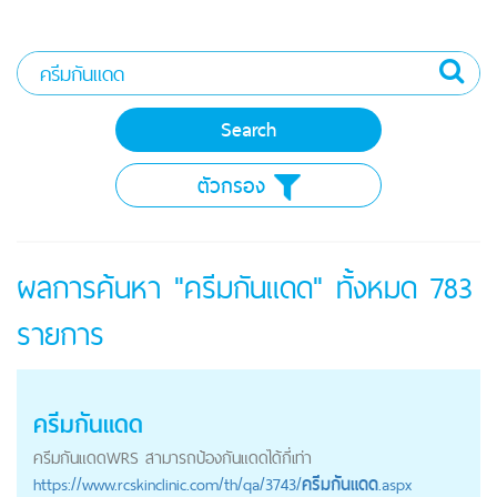
ตัวกรอง
ผลการค้นหา "ครีมกันแดด" ทั้งหมด
783
รายการ
ครีมกันแดด
ครีมกันแดด
WRS สามารถป้องกันแดดได้กี่เท่า
https://
www.rcskinclinic.com
/th/qa/3743/
ครีมกันแดด
.aspx