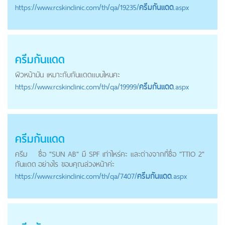
https://
www.rcskinclinic.com
/th/qa/19235/
ครีมกันแดด
.aspx
ครีมกันแดด
ผิวหน้ามัน เหมาะกับกันแดดแบบไหนคะ
https://
www.rcskinclinic.com
/th/qa/19999/
ครีมกันแดด
.aspx
ครีมกันแดด
ครีม
ชื่อ "SUN AB" มี SPF เท่าไหร่คะ และต่างจากที่ชื่อ "TTIO 2"
กันแดด
อย่างไร ขอบคุณล่วงหน้าค่ะ
https://
www.rcskinclinic.com
/th/qa/7407/
ครีมกันแดด
.aspx