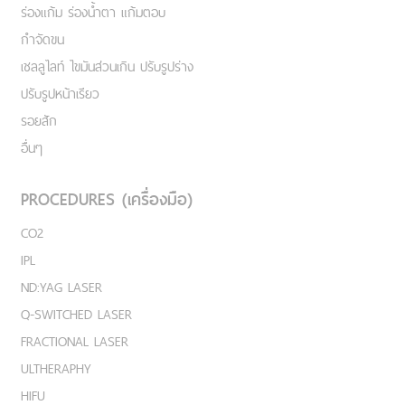
ร่องแก้ม ร่องน้ำตา แก้มตอบ
กำจัดขน
เชลลูไลท์ ไขมันส่วนเกิน ปรับรูปร่าง
ปรับรูปหน้าเรียว
รอยสัก
อื่นๆ
PROCEDURES (เครื่องมือ)
CO2
IPL
ND:YAG LASER
Q-SWITCHED LASER
FRACTIONAL LASER
ULTHERAPHY
HIFU