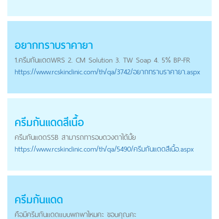
อยากทราบราคายา
1.
ครีมกันแดด
WRS 2. CM Solution 3. TW Soap 4. 5% BP-FR
https://
www.rcskinclinic.com
/th/qa/3742/อยากทราบราคายา.aspx
ครีมกันแดด
สีเนื้อ
ครีมกันแดด
SSB สามารถทารอบดวงตาได้มั้ย
https://
www.rcskinclinic.com
/th/qa/5490/ครีมกันแดดสีเนื้อ.aspx
ครีมกันแดด
คือมี
ครีมกันแดด
แบบพกพาไหมคะ ขอบคุณคะ