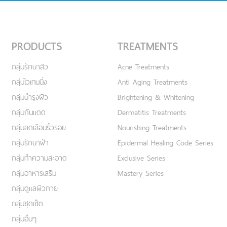
PRODUCTS
TREATMENTS
กลุ่มรักษาสิว
Acne Treatments
กลุ่มไวเทนนิ่ง
Anti Aging Treatments
กลุ่มบำรุงผิว
Brightening & Whitening
กลุ่มกันแดด
Dermatitis Treatments
กลุ่มลดเลือนริ้วรอย
Nourishing Treatments
กลุ่มรักษาฝ้า
Epidermal Healing Code Series
กลุ่มทำความสะอาด
Exclusive Series
กลุ่มอาหารเสริม
Mastery Series
กลุ่มดูแลผิวกาย
กลุ่มชุดเซ็ต
กลุ่มอื่นๆ