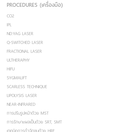
PROCEDURES (เครื่องมือ)
CO2
IPL
ND:YAG LASER
Q-SWITCHED LASER
FRACTIONAL LASER
ULTHERAPHY
HIFU
SYGMALIFT
SCARLESS TECHNIQUE
LIPOLYSIS LASER
NEAR-INFRARED
การปรับรูปหน้าด้วย MST
การรักษาแผลเป็นด้วย SRT, SMT
เทคนิคการกำจัดขนด้วย HRE