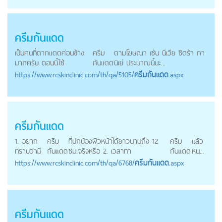
ครีมกันแดด
เป็นคนที่ตากแดดค่อนข้าง
ครีม
ตามโฆษณา เช่น นีเวีย ซิตร้า กา
มากครับ ตอนนี้ใช้
กันแดด
นิเย่ ประมาณนี้นะ...
https://
www.rcskinclinic.com
/th/qa/5105/
ครีมกันแดด
.aspx
ครีมกันแดด
1. อยาก
ครีม
ที่ปกป้องผิวหน้าได้ยาวนานถึง 12
ครีม
แล้ว
ทราบว่ามี
กันแดด
ชม.จริงหรือ 2. เวลาทา
กันแดด
หน...
https://
www.rcskinclinic.com
/th/qa/6768/
ครีมกันแดด
.aspx
ครีมกันแดด