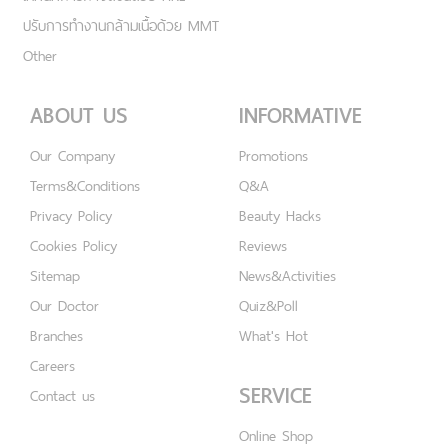
ปรับการทำงานกล้ามเนื้อด้วย MMT
Other
ABOUT US
INFORMATIVE
Our Company
Promotions
Terms&Conditions
Q&A
Privacy Policy
Beauty Hacks
Cookies Policy
Reviews
Sitemap
News&Activities
Our Doctor
Quiz&Poll
Branches
What's Hot
Careers
SERVICE
Contact us
Online Shop