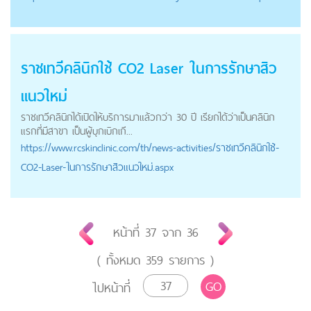
ราชเทวีคลินิกใช้ CO2 Laser ในการรักษาสิว
แนวใหม่
ราชเทวีคลินิกได้เปิดให้บริการมาแล้วกว่า 30 ปี เรียกได้ว่าเป็นคลินิก
แรกที่มีสาขา เป็นผู้บุกเบิกเกี...
https://
www.rcskinclinic.com
/th/news-activities/ราชเทวีคลินิกใช้-
CO2-Laser-ในการรักษาสิวแนวใหม่.aspx
หน้าที่
37
จาก
36
( ทั้งหมด
359
รายการ )
GO
ไปหน้าที่