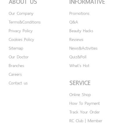
ABOUT US
INFORMATIVE
Our Company
Promotions
Terms&Conditions
Q&A
Privacy Policy
Beauty Hacks
Cookies Policy
Reviews
Sitemap
News&Activities
Our Doctor
Quiz&Poll
Branches
What's Hot
Careers
SERVICE
Contact us
Online Shop
How To Payment
Track Your Order
RC Club | Member