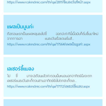
https://
www.rcskinclinic.com
/th/qa/2811/ขี้แมลงวันที่หน้า.aspx
แผลเป็นนูนค่ะ
คือตอนแรกเป็นแผลหลุมลงไป
ขี้
ออกอ่ะค่ะทีนี้เนื้อมันก็เริ่มขึ้นมาใหม่
จากการเอา
แมลงวัน
เรื่อยจนเริ่มสั...
https://
www.rcskinclinic.com
/th/qa/17564/แผลเป็นนูนค่ะ.aspx
เลเซอร์ขี้แมลง
ไป
ขี้
มาจะ2เดือนแล้วค่ะตอนนั้นหมอบอกอาทิตย์นึงจะตก
เลเซอร์
แมลงวัน
สะเก็ดจนสามอาทิตย์ยังไม่ตกสะเก็ดเล...
https://
www.rcskinclinic.com
/th/qa/17172/เลเซอร์ขี้แมลง.aspx