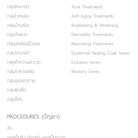
กลุ่มรักษาสิว
Acne Treatments
กลุ่มไวเทนนิ่ง
Anti Aging Treatments
กลุ่มบำรุงผิว
Brightening & Whitening
กลุ่มกันแดด
Dermatitis Treatments
กลุ่มลดเลือนริ้วรอย
Nourishing Treatments
กลุ่มรักษาฝ้า
Epidermal Healing Code Series
กลุ่มทำความสะอาด
Exclusive Series
กลุ่มอาหารเสริม
Mastery Series
กลุ่มดูแลผิวกาย
กลุ่มชุดเซ็ต
กลุ่มอื่นๆ
PROCEDURES (ปัญหา)
สิว
แผลเป็นสิว คีลอยด์ แผลเป็นต่างๆ