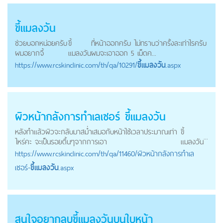
ขี้แมลงวัน
ช่วยบอกหน่อยครับ
ขี้
ที่หน้าออกครับ ไม่ทราบว่าครั้งละเท่าไรครับ
ผมอยากจี้
แมลงวัน
ผมจะเอาออก 5 เม็ดค...
https://
www.rcskinclinic.com
/th/qa/10291/
ขี้แมลงวัน
.aspx
ผิวหน้ากลังการทำเลเซอร์
ขี้แมลงวัน
หลังทำแล้วผิวจะกลับมาสม่ำเสมอกับหน้าไช้เวลาประมาณเท่า
ขี้
...
ไหร่คะ จะเป็นรอยตื้นๆจากการเอา
แมลงวัน
https://
www.rcskinclinic.com
/th/qa/11460/ผิวหน้ากลังการทำเล
เซอร์-
ขี้แมลงวัน
.aspx
สนใจอยากลบ
ขี้แมลงวัน
บนใบหน้า