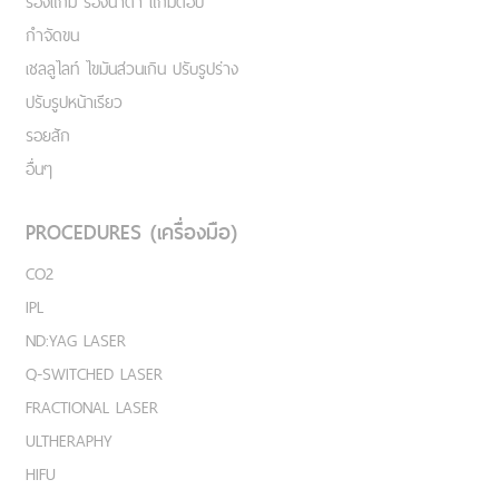
ร่องแก้ม ร่องน้ำตา แก้มตอบ
กำจัดขน
เชลลูไลท์ ไขมันส่วนเกิน ปรับรูปร่าง
ปรับรูปหน้าเรียว
รอยสัก
อื่นๆ
PROCEDURES (เครื่องมือ)
CO2
IPL
ND:YAG LASER
Q-SWITCHED LASER
FRACTIONAL LASER
ULTHERAPHY
HIFU