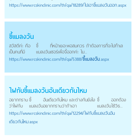
https://
www.rcskinclinic.com
/th/qa/18289/ไปเอาขี้แมลงวันออก.aspx
ขี้แมลงวัน
สวัสดีค่ะ คือ
ขี้
ที่หน้าเยอะพอสมควร ถ้าต้องการที่จะไปทำเล
เป็นคนที่มี
แมลงวัน
เซอร์เพื่อจี้ออกค่ะ ไม...
https://
www.rcskinclinic.com
/th/qa/5388/
ขี้แมลงวัน
.aspx
ไฝกับ
ขี้แมลงวัน
อันเดียวกันไหม
อยากทราบ
ขี้
อันเดียวกันไหม และต่างกันยังไง
ขี้
ออกต้อง
ว่าไฝกับ
แมลงวัน
อยากทราบว่าถ้าเอา
แมลงวัน
ใช้วิธ...
https://
www.rcskinclinic.com
/th/qa/12294/ไฝกับขี้แมลงวันอัน
เดียวกันไหม.aspx