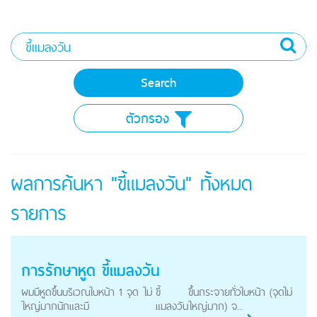
ตัวกรอง
ผลการค้นหา "ขี้แมลงวัน" ทั้งหมด
รายการ
การรักษาหูด
ขี้แมลงวัน
ผมมีหูดขึ้นบริเวณใบหน้า 1 จุด ไม่
ขี้
ขึ้นกระจายทั่วใบหน้า (จุดไม่
ใหญ่มากนักและมี
แมลงวัน
ใหญ่มาก) จ...