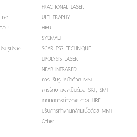
FRACTIONAL LASER
 หูด
ULTHERAPHY
มตอบ
HIFU
SYGMALIFT
ปรับรูปร่าง
SCARLESS TECHNIQUE
LIPOLYSIS LASER
NEAR-INFRARED
การปรับรูปหน้าด้วย MST
การรักษาแผลเป็นด้วย SRT, SMT
เทคนิคการกำจัดขนด้วย HRE
ปรับการทำงานกล้ามเนื้อด้วย MMT
Other