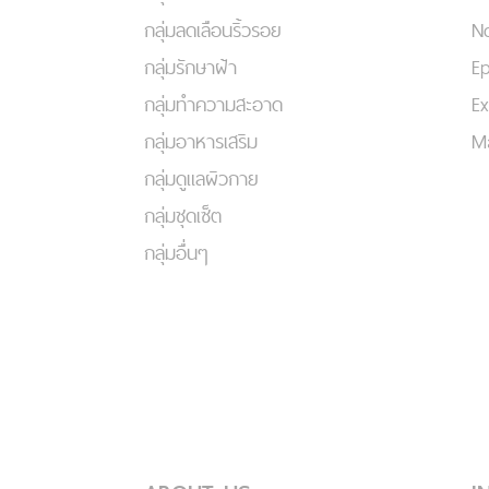
กลุ่มลดเลือนริ้วรอย
No
กลุ่มรักษาฝ้า
Ep
กลุ่มทำความสะอาด
Ex
กลุ่มอาหารเสริม
Ma
กลุ่มดูแลผิวกาย
กลุ่มชุดเซ็ต
กลุ่มอื่นๆ