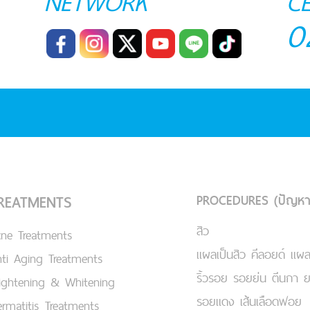
NETWORK
C
0
PROCEDURES (ปัญหา
REATMENTS
สิว
cne Treatments
แผลเป็นสิว คีลอยด์ แผล
ti Aging Treatments
ริ้วรอย รอยย่น ตีนกา 
ightening & Whitening
รอยแดง เส้นเลือดฟอย
rmatitis Treatments