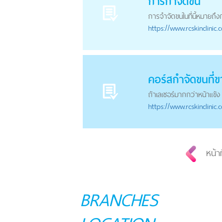
การ
กำจัดขน
การจำจัดขนในที่นี้หมายถึง
https://
www.rcskinclinic.
คอร์ส
กำจัดขน
ที่ข
ถ้าเลเซอร์มากกว่าหน้าแข้ง
https://
www.rcskinclinic.
หน้า
BRANCHES