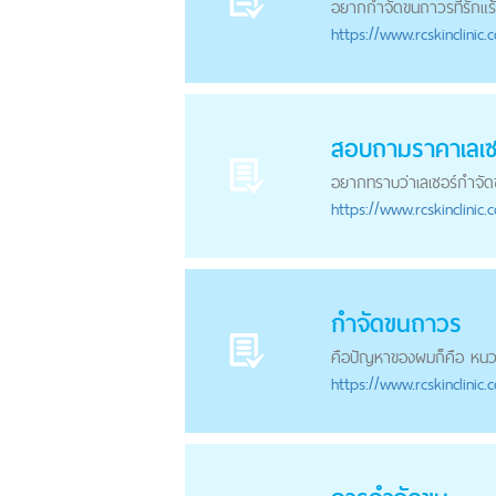
อยาก
กำจัดขน
ถาวรที่รักแ
https://
www.rcskinclinic.
สอบถามราคาเลเซ
อยากทราบว่าเลเซอร์
กำจัด
https://
www.rcskinclinic.
กำจัดขน
ถาวร
คือปัญหาของผมก็คือ หนวด
https://
www.rcskinclinic.