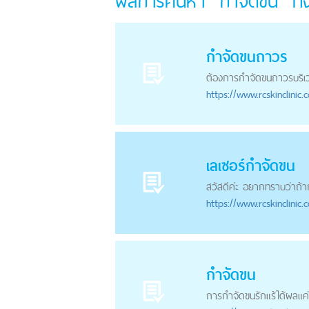
ผลการค้นหา "กำจัดขน" ทั
กำจัดขน
ถาวร
ต้องการ
กำจัดขน
ถาวรบริเว
https://
www.rcskinclinic.
เลเซอร์
กำจัดขน
สวัสดีค่ะ อยากทราบว่าถ้า
https://
www.rcskinclinic.
กำจัดขน
การ
กำจัดขน
รักแร้ได้ผลแค่