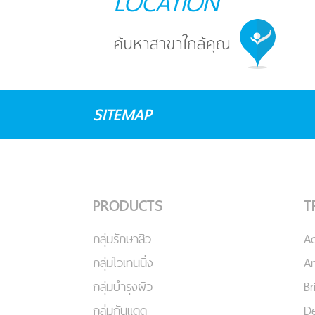
LOCATION
SITEMAP
PRODUCTS
T
กลุ่มรักษาสิว
A
กลุ่มไวเทนนิ่ง
An
กลุ่มบำรุงผิว
Br
กลุ่มกันแดด
De