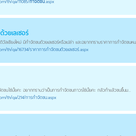
com
/th/qa/11085/
กำจัดขน
.aspx
น
ด้วยเลเซอร์
ิวัลเชียงใหม่ มี
กำจัดขน
ด้วยเลเซอร์หรือเปล่า และอยากทราบราคาการ
กำจัดขน
หน.
com
/th/qa/16734/ราคาการกำจัดขนด้วยเลเซอร์.aspx
ัดขน
ใช่มั้ยคะ อยากทราบว่าเป็นการ
กำจัดขน
ถาวรใช่มั้ยคะ กลัวทำแล้วขนขึ้นม...
com
/th/qa/214/การกำจัดขน.aspx