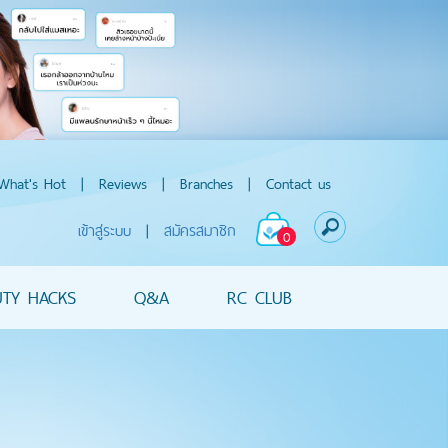
What's Hot
|
Reviews
|
Branches
|
Contact us
เข้าสู่ระบบ
|
สมัครสมาชิก
0
UTY HACKS
Q&A
RC CLUB