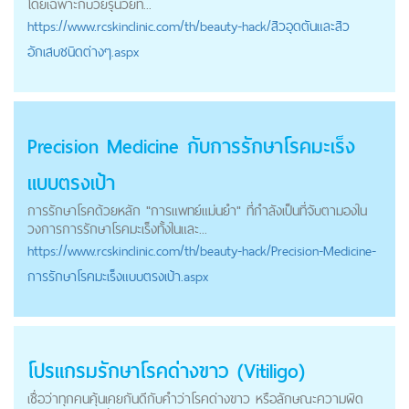
โดยเฉพาะกับวัยรุ่นวัยท...
https://
www.rcskinclinic.com
/th/beauty-hack/สิวอุดตันและสิว
อักเสบชนิดต่างๆ.aspx
Precision Medicine กับการรักษาโรคมะเร็ง
แบบตรงเป้า
การรักษาโรคด้วยหลัก "การแพทย์แม่นยำ" ที่กำลังเป็นที่จับตามองใน
วงการการรักษาโรคมะเร็งทั้งในและ...
https://
www.rcskinclinic.com
/th/beauty-hack/Precision-Medicine-
การรักษาโรคมะเร็งแบบตรงเป้า.aspx
โปรแกรมรักษาโรคด่างขาว (Vitiligo)
เชื่อว่าทุกคนคุ้นเคยกันดีกับคำว่าโรคด่างขาว หรือลักษณะความผิด