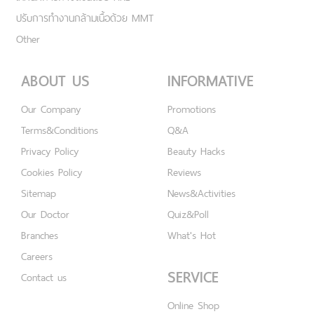
ปรับการทำงานกล้ามเนื้อด้วย MMT
Other
ABOUT US
INFORMATIVE
Our Company
Promotions
Terms&Conditions
Q&A
Privacy Policy
Beauty Hacks
Cookies Policy
Reviews
Sitemap
News&Activities
Our Doctor
Quiz&Poll
Branches
What's Hot
Careers
SERVICE
Contact us
Online Shop