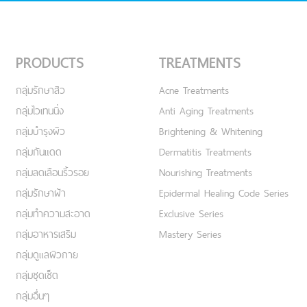
PRODUCTS
TREATMENTS
กลุ่มรักษาสิว
Acne Treatments
กลุ่มไวเทนนิ่ง
Anti Aging Treatments
กลุ่มบำรุงผิว
Brightening & Whitening
กลุ่มกันแดด
Dermatitis Treatments
กลุ่มลดเลือนริ้วรอย
Nourishing Treatments
กลุ่มรักษาฝ้า
Epidermal Healing Code Series
กลุ่มทำความสะอาด
Exclusive Series
กลุ่มอาหารเสริม
Mastery Series
กลุ่มดูแลผิวกาย
กลุ่มชุดเซ็ต
กลุ่มอื่นๆ