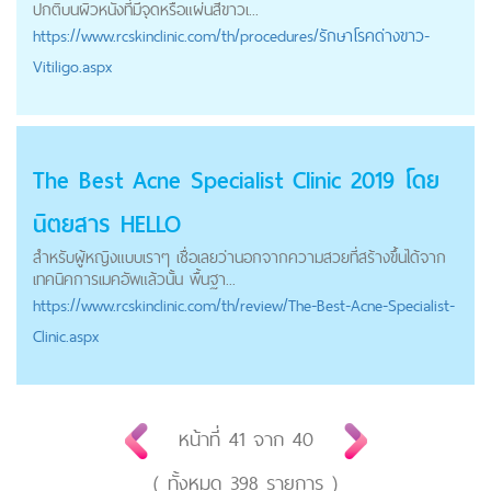
ปกติบนผิวหนังที่มีจุดหรือแผ่นสีขาวเ...
https://
www.rcskinclinic.com
/th/procedures/รักษาโรคด่างขาว-
Vitiligo.aspx
The Best Acne Specialist Clinic 2019 โดย
นิตยสาร HELLO
สำหรับผู้หญิงแบบเราๆ เชื่อเลยว่านอกจากความสวยที่สร้างขึ้นได้จาก
เทคนิคการเมคอัพแล้วนั้น พื้นฐา...
https://
www.rcskinclinic.com
/th/review/The-Best-Acne-Specialist-
Clinic.aspx
หน้าที่
41
จาก
40
( ทั้งหมด
398
รายการ )