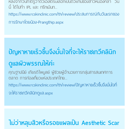
หลังจากวันที่ได้รู้ว่าตัวเองได้รับเลือกเป็นตัวแทนของสาวหมองคล้ำ วัน
นี้ ได้ไปทำ IPL และ ทรีทเม้นท...
https://
www.rcskinclinic.com
/th/review/ประสบการณ์กับวันแรกของ
การรักษาโดยน้อง-Prangthip.aspx
ปัญหาหายเร็วขึ้นจึงมั่นใจที่จะให้ราชเทวีคลินิก
ดูแลผิวพรรณให้ค่ะ
คุณฐาปนีย์ เกียรติไพบูลย์ ผู้ช่วยผู้อำนวยการกลุ่มสารสนเทศการ
ตลาด การท่องเที่ยวแห่งประเทศไทย...
https://
www.rcskinclinic.com
/th/review/ปัญหาหายเร็วขึ้นจึงมั่นใจที่
จะให้ราชเทวีคลินิกดูแล.aspx
ไม่ว่าหลุมสิวหรือรอยแผลเป็น Aesthetic Scar