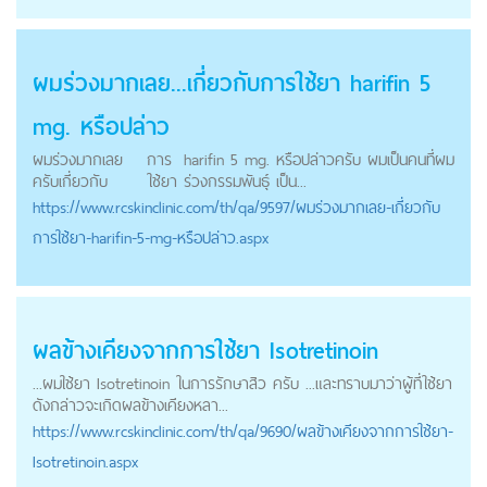
ผมร่วงมากเลย...เกี่ยวกับ
การใช้ยา
harifin 5
mg. หรือปล่าว
ผมร่วงมากเลย
การ
harifin 5 mg. หรือปล่าวครับ ผมเป็นคนที่ผม
ครับเกี่ยวกับ
ใช้ยา
ร่วงกรรมพันธุ์ เป็น...
https://
www.rcskinclinic.com
/th/qa/9597/ผมร่วงมากเลย-เกี่ยวกับ
การใช้ยา-harifin-5-mg-หรือปล่าว.aspx
ผลข้างเคียงจาก
การใช้ยา
Isotretinoin
...ผมใช้ยา Isotretinoin ในการรักษาสิว ครับ ...และทราบมาว่าผู้ที่ใช้ยา
ดังกล่าวจะเกิดผลข้างเคียงหลา...
https://
www.rcskinclinic.com
/th/qa/9690/ผลข้างเคียงจากการใช้ยา-
Isotretinoin.aspx