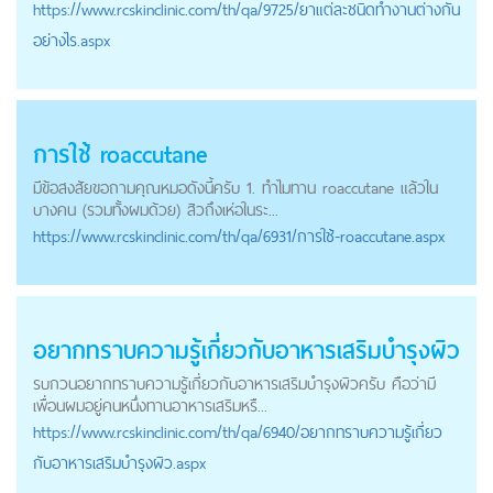
https://
www.rcskinclinic.com
/th/qa/9725/ยาแต่ละชนิดทำงานต่างกัน
อย่างไร.aspx
การใช้ roaccutane
มีข้อสงสัยขอถามคุณหมอดังนี้ครับ 1. ทำไมทาน roaccutane แล้วใน
บางคน (รวมทั้งผมด้วย) สิวถึงเห่อในระ...
https://
www.rcskinclinic.com
/th/qa/6931/การใช้-roaccutane.aspx
อยากทราบความรู้เกี่ยวกับอาหารเสริมบำรุงผิว
รบกวนอยากทราบความรู้เกี่ยวกับอาหารเสริมบำรุงผิวครับ คือว่ามี
เพื่อนผมอยู่คนหนึ่งทานอาหารเสริมหรื...
https://
www.rcskinclinic.com
/th/qa/6940/อยากทราบความรู้เกี่ยว
กับอาหารเสริมบำรุงผิว.aspx