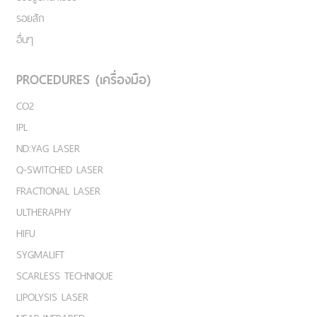
รอยสัก
อื่นๆ
PROCEDURES (เครื่องมือ)
CO2
IPL
ND:YAG LASER
Q-SWITCHED LASER
FRACTIONAL LASER
ULTHERAPHY
HIFU
SYGMALIFT
SCARLESS TECHNIQUE
LIPOLYSIS LASER