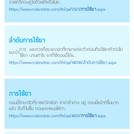
ราชเทวีควบคู่ไปด้วยได้หรื่อไม่ค...
https://
www.rcskinclinic.com
/th/qa/5921/
การใช้ยา
.aspx
ลำดับ
การใช้ยา
การ
และควรทิ้งระยะเวลาที่ทายาแต่ละตัวก่อนที่จะใช้ยาตัวต่อไป
แนะนำ
ใช้ยา
นานเท่าไร ยาที่ใช้ตอนนี้ได้แ...
https://
www.rcskinclinic.com
/th/qa/14036/ลำดับการใช้ยา.aspx
การใช้ยา
ตอนนี้รักษาสิวที่ราชเทวีคลินิก สาขาลำปาง อยู่ ตอนนี้หน้าดีขึ้นมาก
แล้ว สิวก็ไม่ขึ้น ตอนแรกหมอให้ทา...
https://
www.rcskinclinic.com
/th/qa/4601/
การใช้ยา
.aspx