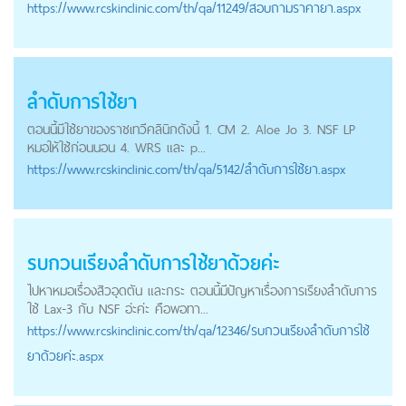
https://
www.rcskinclinic.com
/th/qa/11249/สอบถามราคายา.aspx
ลำดับ
การใช้ยา
ตอนนี้มีใช้ยาของราชเทวีคลินิกดังนี้ 1. CM 2. Aloe Jo 3. NSF LP
หมอให้ใช้ก่อนนอน 4. WRS และ p...
https://
www.rcskinclinic.com
/th/qa/5142/ลำดับการใช้ยา.aspx
รบกวนเรียงลำดับ
การใช้ยา
ด้วยค่ะ
ไปหาหมอเรื่องสิวอุดตัน และกระ ตอนนี้มีปัญหาเรื่องการเรียงลำดับการ
ใช้ Lax-3 กับ NSF อ่ะค่ะ คือพอทา...
https://
www.rcskinclinic.com
/th/qa/12346/รบกวนเรียงลำดับการใช้
ยาด้วยค่ะ.aspx