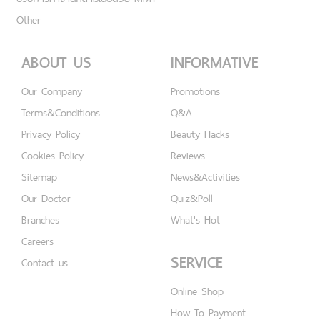
Other
ABOUT US
INFORMATIVE
Our Company
Promotions
Terms&Conditions
Q&A
Privacy Policy
Beauty Hacks
Cookies Policy
Reviews
Sitemap
News&Activities
Our Doctor
Quiz&Poll
Branches
What's Hot
Careers
SERVICE
Contact us
Online Shop
How To Payment