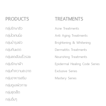
PRODUCTS
TREATMENTS
กลุ่มรักษาสิว
Acne Treatments
กลุ่มไวเทนนิ่ง
Anti Aging Treatments
กลุ่มบำรุงผิว
Brightening & Whitening
กลุ่มกันแดด
Dermatitis Treatments
กลุ่มลดเลือนริ้วรอย
Nourishing Treatments
กลุ่มรักษาฝ้า
Epidermal Healing Code Series
กลุ่มทำความสะอาด
Exclusive Series
กลุ่มอาหารเสริม
Mastery Series
กลุ่มดูแลผิวกาย
กลุ่มชุดเซ็ต
กลุ่มอื่นๆ