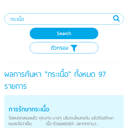
ตัวกรอง
ผลการค้นหา "กระเนื้อ" ทั้งหมด
97
รายการ
การรักษา
กระเนื้อ
ไปพบคุณหมอแล้ว คุณ
กระ
บางๆ บริเวณโหนกแก้ม แล้วต้องรักษา
หมอแจ้งว่าเป็น
เนื้อ
ด้วยเลเซอร์ค่ะ อยากทราบว...