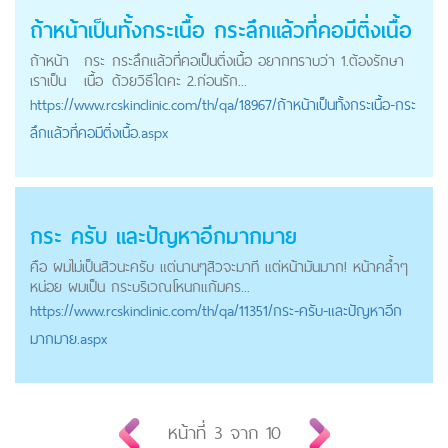
ถ้าหน้าเป็นทั้ง
กระเนื้อ
กระลึกแล้วที่คอมีติ่งเนื้อ
ถ้าหน้า
กระ
กระลึกแล้วที่คอเป็นติ่งเนื้อ อยากทราบว่า 1.ต้องรักษา
เราเป็น
เนื้อ
ด้วยวิธีใดคะ 2.ก่อนรัก...
https://
www.rcskinclinic.com
/th/qa/18967/ถ้าหน้าเป็นทั้งกระเนื้อ-กระ
ลึกแล้วที่คอมีติ่งเนื้อ.aspx
กระ ครับ และปัญหาอีกมากมาย
คือ ผมไม่เป็นสิวนะครับ แต่นานๆสิวจะมาที แต่หน้้ามันมาก! หน้าคล้ำๆ
หน่อย ผมเป็น กระบริเวณโหนกแก้มคร...
https://
www.rcskinclinic.com
/th/qa/11351/กระ-ครับ-และปัญหาอีก
มากมาย.aspx
หน้าที่
3
จาก
10