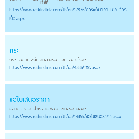
ทำให้
https://
www.rcskinclinic.com
/th/qa/17876/การแต้มกรด-TCA-ที่กระ
เนื้อ.aspx
กระ
กระเนื้อ
กับกระลึกเหมือนหรือต่างกันอย่างไรคะ
https://
www.rcskinclinic.com
/th/qa/4386/กระ.aspx
ขอใบเสนอราคา
สอบถามราคาสำหรับเลเซอร์
กระเนื้อ
รอบคอค่ะ
https://
www.rcskinclinic.com
/th/qa/19855/ขอใบเสนอราคา.aspx