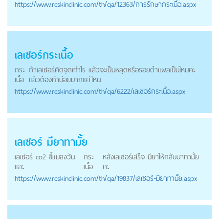
https://
www.rcskinclinic.com
/th/qa/12363/การรักษากระเนื้อ.aspx
เลเซอร์
กระเนื้อ
กระ
ถ้าเลเซอร์คิดจุดเท่าไร แล้วจะเป็นหลุดหรือรอยดำแผลเป็นไหมคะ
เนื้อ
แล้วต้องทำบ่อยมากแค่ไหน
https://
www.rcskinclinic.com
/th/qa/6222/เลเซอร์กระเนื้อ.aspx
เลเซอร์ มียาทามั้ย
เลเซอร์ co2 ขี้แมลงวัน
กระ
หลังเลเซอร์เสร็จ มียาให้กลับมาทามั้ย
และ
เนื้อ
คะ
https://
www.rcskinclinic.com
/th/qa/19837/เลเซอร์-มียาทามั้ย.aspx