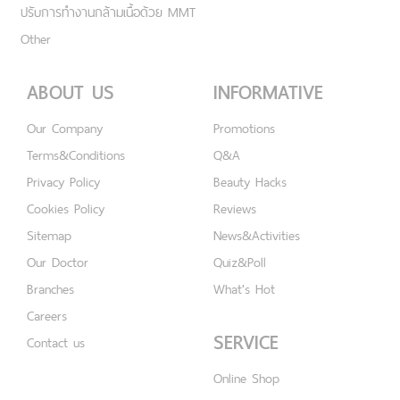
ปรับการทำงานกล้ามเนื้อด้วย MMT
Other
ABOUT US
INFORMATIVE
Our Company
Promotions
Terms&Conditions
Q&A
Privacy Policy
Beauty Hacks
Cookies Policy
Reviews
Sitemap
News&Activities
Our Doctor
Quiz&Poll
Branches
What's Hot
Careers
SERVICE
Contact us
Online Shop