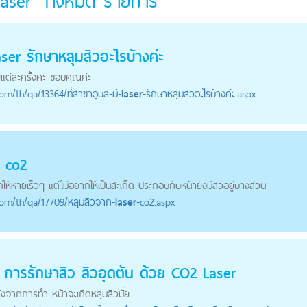
laser" ทั้งหมด
รายการ
aser
รักษาหลุมสิวอะไรบ้างค่ะ
แต่ละครั้งคะ ขอบคุณค่ะ
com
/th/qa/13364/ที่สาขาอุบล-มี-
laser
-รักษาหลุมสิวอะไรบ้างค่ะ.aspx
co2
กให้หายเร็วๆ แต่ไม่อยากให้เป็นสะเก็ด ประกอบกับหน้ายังมีสิวอยู่บางส่วน
com
/th/qa/17709/หลุมสิวจาก-
laser
-co2.aspx
 การรักษาสิว สิวอุดตัน ด้วย CO2
Laser
ลังจากการทำ หน้าจะเกิดหลุมสิวมั่ย