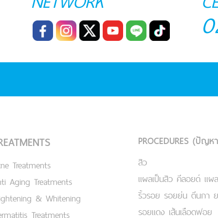
NETWORK
C
0
PROCEDURES (ปัญหา
REATMENTS
สิว
cne Treatments
แผลเป็นสิว คีลอยด์ แผล
ti Aging Treatments
ริ้วรอย รอยย่น ตีนกา 
ightening & Whitening
รอยแดง เส้นเลือดฟอย
rmatitis Treatments