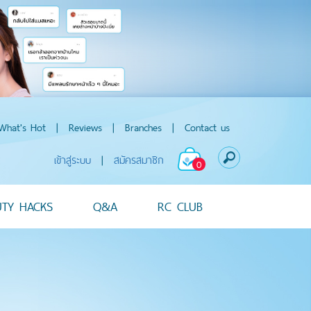
What's Hot
|
Reviews
|
Branches
|
Contact us
เข้าสู่ระบบ
|
สมัครสมาชิก
0
UTY HACKS
Q&A
RC CLUB