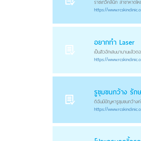
ราชเทวีคลินิก สาขาหาดใหญ
https://
www.rcskinclinic.
อยากทำ
Laser
เป็นสิวอักเสบมานานแล้วตอ
https://
www.rcskinclinic.
รูขุมขนกว้าง รั
ดิฉันมีปัญหารูขุมขนกว้า
https://
www.rcskinclinic.