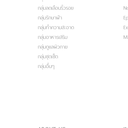
กลุ่มลดเลือนริ้วรอย
No
กลุ่มรักษาฝ้า
Ep
กลุ่มทำความสะอาด
Ex
กลุ่มอาหารเสริม
Ma
กลุ่มดูแลผิวกาย
กลุ่มชุดเซ็ต
กลุ่มอื่นๆ