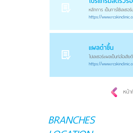
โปรแกรมลดริ้วรอ
หลักการ เป็นการใช้เลเซอร์
https://
www.rcskinclinic.
แผลดำขึ้น
ไปเลเซอร์แผลเป็นท่อไอเสียด
https://
www.rcskinclinic.
หน้าท
BRANCHES