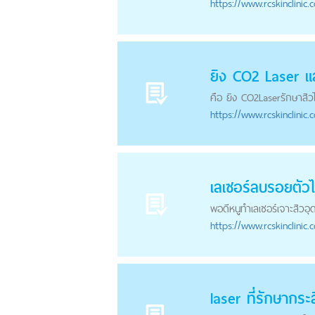
https://
www.rcskinclinic.
ยิง CO2
Laser
แล
คือ ยิง CO2
Laser
รักษาสิว
https://
www.rcskinclinic.
เลเซอร์ลบรอยตัวไ
พอดีหนูทำเลเซอร์เจาะสิวอ
https://
www.rcskinclinic.
laser
ที่รักษากระล