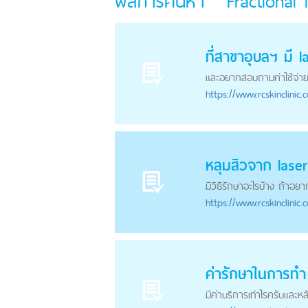
ผลการค้นหา " Fractional 
ที่สาขาอุบลฯ มี
l
และอยากสอบถามค่าใช้จ่าย
https://
www.rcskinclinic.
หลุมสิวจาก
laser
มีวิธีรักษาอะไรบ้าง ถ้าอยา
https://
www.rcskinclinic.
ค่ารักษาในการทำ
มีค่าบริการเท่าไรครับและห