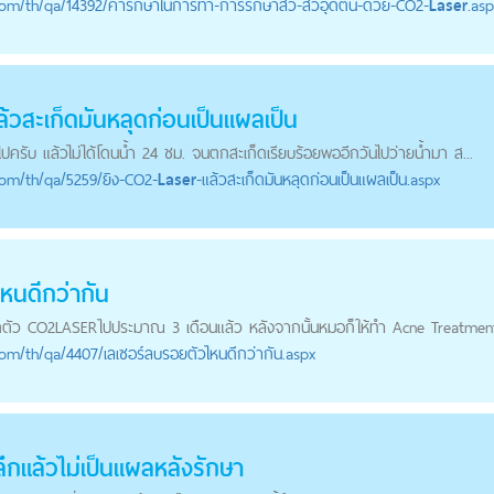
com
/th/qa/14392/ค่ารักษาในการทำ-การรักษาสิว-สิวอุดตัน-ด้วย-CO2-
Laser
.asp
้วสะเก็ดมันหลุดก่อนเป็นแผลเป็น
ไปครับ แล้วไม่ได้โดนน้ำ 24 ชม. จนตกสะเก็ดเรียบร้อยพออีกวันไปว่ายน้ำมา ส...
com
/th/qa/5259/ยิง-CO2-
Laser
-แล้วสะเก็ดมันหลุดก่อนเป็นแผลเป็น.aspx
หนดีกว่ากัน
ุดตัว CO2
LASER
ไปประมาณ 3 เดือนแล้ว หลังจากนั้นหมอก็ให้ทำ Acne Treatment
com
/th/qa/4407/เลเซอร์ลบรอยตัวไหนดีกว่ากัน.aspx
ึกแล้วไม่เป็นแผลหลังรักษา