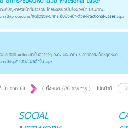
ย ยกกระชับผิวหน้าด้วย
Fractional
Laser
มาแก้ปัญหาผิวหน้าที่มีริ้วรอย โดยยิงเลเซอร์ไปยังผิวหน้า ประมาณ...
com
/th/procedures/ลดริ้วรอย-ยกกระชับผิวหน้า-ด้วย-
Fractional
-
Laser
.aspx
้วยเลเซอร์
fractional
ที่เป็นตารางๆ อะคะ ประมาณ 3 อาทิตย์สะเก็ดหลุดหมด ...
com
/th/qa/14013/แผลดำขึ้น.aspx
ี่
31
จาก
68
( ทั้งหมด
676
รายการ )
ไปหน้าที่
SOCIAL
C