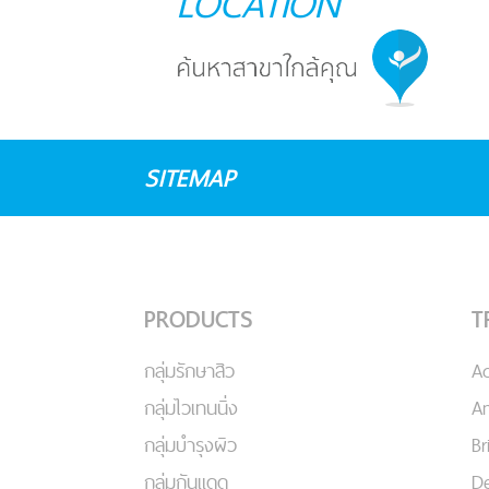
LOCATION
SITEMAP
PRODUCTS
T
กลุ่มรักษาสิว
A
กลุ่มไวเทนนิ่ง
An
กลุ่มบำรุงผิว
Br
กลุ่มกันแดด
De