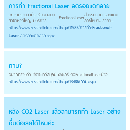
การทำ
Fractional
Laser
ลดรอยแตกลาย
อยากทราบว่าที่ราชเทวีคลินิก
สำหรับรักษารอยแตก
Fractional
Laser
สาขาหาดใหญ่ มีบริการ
ลายไหมค่ะ ราคา...
https://
www.rcskinclinic.com
/th/qa/11583/การทำ-
Fractional
-
Laser
-ลดรอยแตกลาย.aspx
ถาม?
อยากทราบว่า ที่ราชเทวีสมุยมี เลเซอร์ ตัวFractional
Laser
ป่าว
https://
www.rcskinclinic.com
/th/qa/13486/ถาม.aspx
หลัง CO2
Laser
แล้วสามารถทำ
Laser
อย่าง
อื่นต่อเลยได้ไหมค่ะ