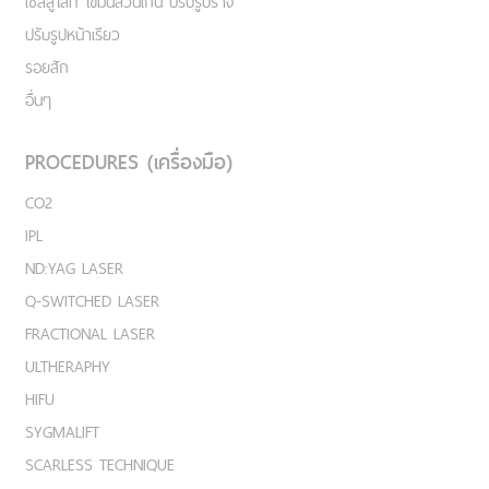
เชลลูไลท์ ไขมันส่วนเกิน ปรับรูปร่าง
ปรับรูปหน้าเรียว
รอยสัก
อื่นๆ
PROCEDURES (เครื่องมือ)
CO2
IPL
ND:YAG LASER
Q-SWITCHED LASER
FRACTIONAL LASER
ULTHERAPHY
HIFU
SYGMALIFT
SCARLESS TECHNIQUE