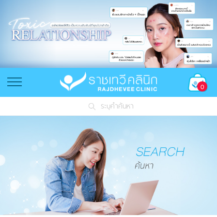
0
ระบุคำค้นหา