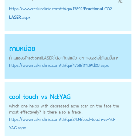
ค่ะ
https://
www.rcskinclinic.com
/th/qa/13892/
Fractional
-CO2-
LASER
.aspx
ถามหน่อย
ทำเลเซอร์
Fractional
LASER
ได้อาทิตย์แล้ว จะทาเอเอชเอได้เลยมั้ยคะ
https://
www.rcskinclinic.com
/th/qa/4758/ถามหน่อย.aspx
cool touch vs Nd:YAG
which one helps with depressed acne scar on the face the
most effectively? Is there also a fraxe...
https://
www.rcskinclinic.com
/th/qa/2434/cool-touch-vs-Nd-
YAG.aspx