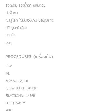
ร่องแก้ม ร่องน้ำตา แก้มตอบ
กำจัดขน
เชลลูไลท์ ไขมันส่วนเกิน ปรับรูปร่าง
ปรับรูปหน้าเรียว
รอยสัก
อื่นๆ
PROCEDURES (เครื่องมือ)
CO2
IPL
ND:YAG LASER
Q-SWITCHED LASER
FRACTIONAL LASER
ULTHERAPHY
HIFU