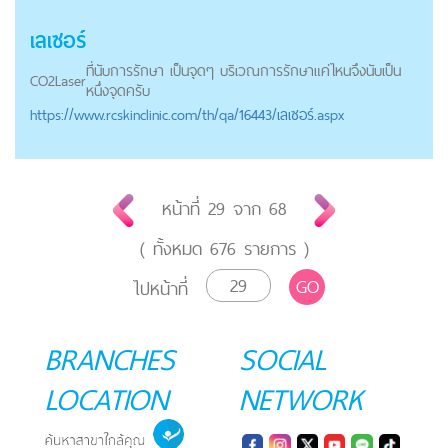
เลเซอร์
ที่นับการรักษา เป็นจุดๆ บริเวณการรักษาแค่ไหนจึงนับเป็น
CO2
Laser
หนึ่งจุดครับ
https://
www.rcskinclinic.com
/th/qa/16443/เลเซอร์.aspx
หน้าที่
29
จาก
68
( ทั้งหมด
676
รายการ )
GO
ไปหน้าที่
BRANCHES
SOCIAL
LOCATION
NETWORK