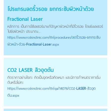
โปรแกรมลดริ้วรอย ยกกระชับผิวหน้าด้วย
Fractional
Laser
หลักการ เป็นการใช้เลเซอร์มาแก้ปัญหาผิวหน้าที่มีริ้วรอย โดยยิงเลเซอร์
ไปยังผิวหน้า ประมาณ...
https://
www.rcskinclinic.com
/th/procedures/ลดริ้วรอย-ยกกระชับ
ผิวหน้า-ด้วย-
Fractional
-
Laser
.aspx
CO2
LASER
สิวอุดตัน
คิดราคาอย่างไรคะ คิดเป็นจุดหรือคิดเหมา และมีการกำหนดราคาเริ่ม
ต้นหรือไม่คะ
https://
www.rcskinclinic.com
/th/qa/14076/CO2-
LASER
-สิวอุด
ตัน.aspx