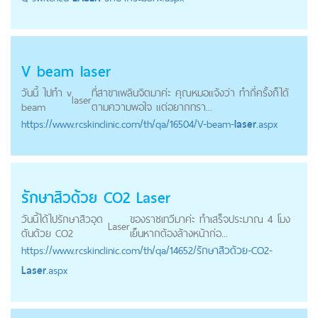
V beam
laser
วันนี้ ไปทำ v
ที่สาขาเพลินจิตมาค่ะ คุณหมอแจ้งว่า ทำกี่ครั้งก็ได้
laser
beam
ตามความพอใจ แต่อยากทรา...
https://
www.rcskinclinic.com
/th/qa/16504/V-beam-
laser
.aspx
รักษาสิวด้วย CO2
Laser
วันนี้ได้ไปรักษาสิวอุด
ของราชเทวีมาค่ะ ทำเสร็จประมาณ 4 โมง
Laser
ตันด้วย CO2
เย็นหากต้องล้างหน้าก่อ...
https://
www.rcskinclinic.com
/th/qa/14652/รักษาสิวด้วย-CO2-
Laser
.aspx