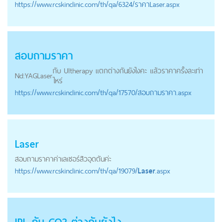
https://
www.rcskinclinic.com
/th/qa/6324/ราคาLaser.aspx
สอบถามราคา
กับ Ultherapy แตกต่างกันยังไงคะ แล้วราคาครั้งละเท่า
Nd:YAG
Laser
ไหร่
https://
www.rcskinclinic.com
/th/qa/17570/สอบถามราคา.aspx
Laser
สอบถามราคาค่าเลเซอร์สิวอุดตันค่ะ
https://
www.rcskinclinic.com
/th/qa/19079/
Laser
.aspx