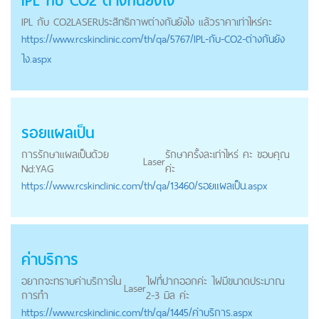
IPL กับ CO2 ต่างกันยังไง
IPL กับ CO2
LASER
ประสิทธิภาพต่างกันยังไง แล้วราคาเท่าไหร่คะ
https://
www.rcskinclinic.com
/th/qa/5767/IPL-กับ-CO2-ต่างกันยัง
ไง.aspx
รอยแผลเป็น
การรักษาแผลเป็นด้วย
รักษาครั้งละเท่าไหร่ คะ ขอบคุณ
Laser
Nd:YAG
ค่ะ
https://
www.rcskinclinic.com
/th/qa/13460/รอยแผลเป็น.aspx
ค่าบริการ
อยากจะทราบค่าบริการใน
ไฝที่ปากออกค่ะ ไฝมีขนาดประมาณ
Laser
การทำ
2-3 มิล ค่ะ
https://
www.rcskinclinic.com
/th/qa/1445/ค่าบริการ.aspx