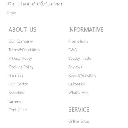
ปรับการทำงานกล้ามเนื้อด้วย MMT
Other
ABOUT US
INFORMATIVE
Our Company
Promotions
Terms&Conditions
Q&A
Privacy Policy
Beauty Hacks
Cookies Policy
Reviews
Sitemap
News&Activities
Our Doctor
Quiz&Poll
Branches
What's Hot
Careers
SERVICE
Contact us
Online Shop