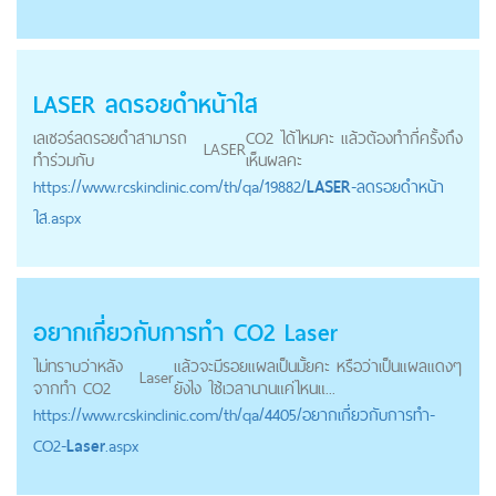
LASER
ลดรอยดำหน้าใส
เลเซอร์ลดรอยดำสามารถ
CO2 ได้ไหมคะ แล้วต้องทำกี่ครั้งถึง
LASER
ทำร่วมกับ
เห็นผลคะ
https://
www.rcskinclinic.com
/th/qa/19882/
LASER
-ลดรอยดำหน้า
ใส.aspx
อยากเกี่ยวกับการทำ CO2
Laser
ไม่ทราบว่าหลัง
แล้วจะมีรอยแผลเป็นมั้ยคะ หรือว่าเป็นแผลแดงๆ
Laser
จากทำ CO2
ยังไง ใช้เวลานานแค่ไหนแ...
https://
www.rcskinclinic.com
/th/qa/4405/อยากเกี่ยวกับการทำ-
CO2-
Laser
.aspx