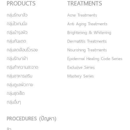
PRODUCTS
TREATMENTS
กลุ่มรักษาสิว
Acne Treatments
กลุ่มไวเทนนิ่ง
Anti Aging Treatments
กลุ่มบำรุงผิว
Brightening & Whitening
กลุ่มกันแดด
Dermatitis Treatments
กลุ่มลดเลือนริ้วรอย
Nourishing Treatments
กลุ่มรักษาฝ้า
Epidermal Healing Code Series
กลุ่มทำความสะอาด
Exclusive Series
กลุ่มอาหารเสริม
Mastery Series
กลุ่มดูแลผิวกาย
กลุ่มชุดเซ็ต
กลุ่มอื่นๆ
PROCEDURES (ปัญหา)
สิว