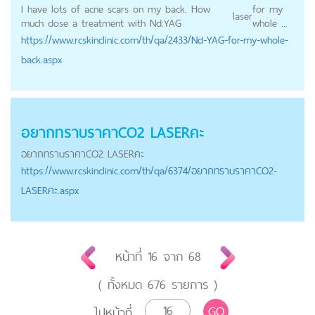
I have lots of acne scars on my back. How
for my
laser
much dose a treatment with Nd:YAG
whole ...
https://
www.rcskinclinic.com
/th/qa/2433/Nd-YAG-for-my-whole-
back.aspx
อยากทราบราคาCO2 LASERคะ
อยากทราบราคาCO2 LASERคะ
https://
www.rcskinclinic.com
/th/qa/6374/อยากทราบราคาCO2-
LASERคะ.aspx
หน้าที่
16
จาก
68
( ทั้งหมด
676
รายการ )
GO
ไปหน้าที่