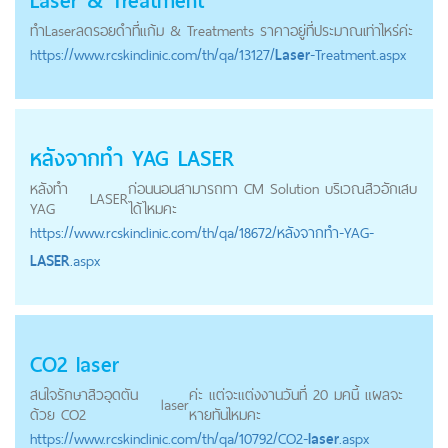
Laser
& Treatment
ทำ
Laser
ลดรอยดำที่แก้ม & Treatments ราคาอยู่ที่ประมาณเท่าไหร่ค่ะ
https://
www.rcskinclinic.com
/th/qa/13127/
Laser
-Treatment.aspx
หลังจากทำ YAG
LASER
หลังทำ
ก่อนนอนสามารถทา CM Solution บริเวณสิวอักเสบ
LASER
YAG
ได้ไหมคะ
https://
www.rcskinclinic.com
/th/qa/18672/หลังจากทำ-YAG-
LASER
.aspx
CO2
laser
สนใจรักษาสิวอุดตัน
ค่ะ แต่จะแต่งงานวันที่ 20 มคนี้ แผลจะ
laser
ด้วย CO2
หายทันไหมคะ
https://
www.rcskinclinic.com
/th/qa/10792/CO2-
laser
.aspx