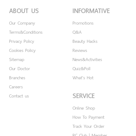
ABOUT US
INFORMATIVE
Our Company
Promotions
Terms&Conditions
Q&A
Privacy Policy
Beauty Hacks
Cookies Policy
Reviews
Sitemap
News&Activities
Our Doctor
Quiz&Poll
Branches
What's Hot
Careers
SERVICE
Contact us
Online Shop
How To Payment
Track Your Order
RC Club | Member