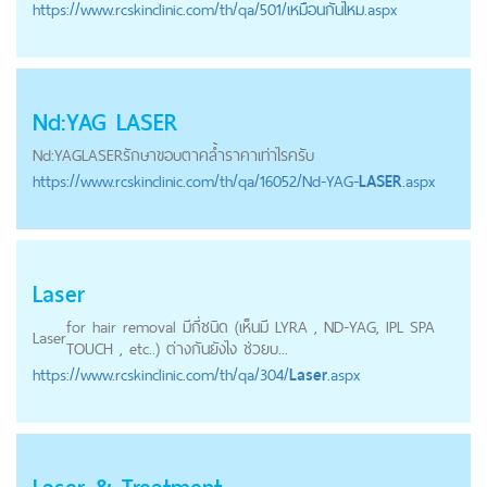
https://
www.rcskinclinic.com
/th/qa/501/เหมือนกันไหม.aspx
Nd:YAG
LASER
Nd:YAG
LASER
รักษาขอบตาคล้ำราคาเท่าไรครับ
https://
www.rcskinclinic.com
/th/qa/16052/Nd-YAG-
LASER
.aspx
Laser
for hair removal มีกี่ชนิด (เห็นมี LYRA , ND-YAG, IPL SPA
Laser
TOUCH , etc..) ต่างกันยังไง ช่วยบ...
https://
www.rcskinclinic.com
/th/qa/304/
Laser
.aspx