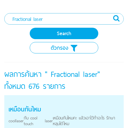
ตัวกรอง
ผลการค้นหา " Fractional laser"
ทั้งหมด
676
รายการ
เหมือนกันไหม
กับ cool
เหมือนกันไหมคะ แล้วเอาไว้ทำอะไร รักษา
cool
laser
laser
touch
หลุมได้ไหม