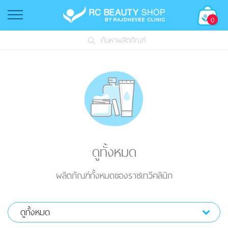
0
ค้นหาผลิตภัณฑ์
ดูทั้งหมด
ผลิตภัณฑ์ทั้งหมดของราชเทวีคลินิก