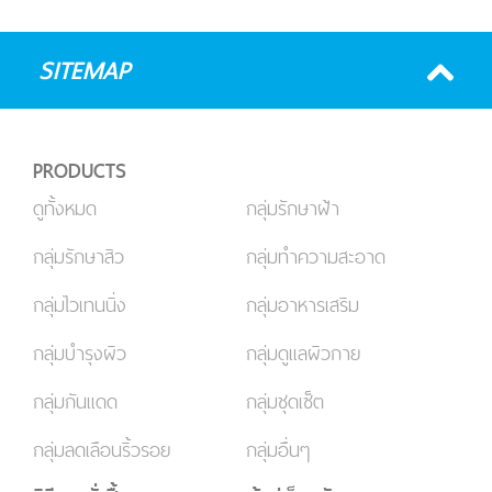
SITEMAP
PRODUCTS
ดูทั้งหมด
กลุ่มรักษาฝ้า
กลุ่มรักษาสิว
กลุ่มทำความสะอาด
กลุ่มไวเทนนิ่ง
กลุ่มอาหารเสริม
กลุ่มบำรุงผิว
กลุ่มดูแลผิวกาย
กลุ่มกันแดด
กลุ่มชุดเซ็ต
กลุ่มลดเลือนริ้วรอย
กลุ่มอื่นๆ