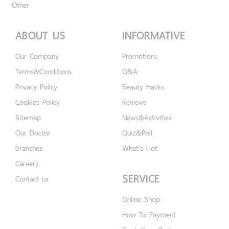
Other
ABOUT US
INFORMATIVE
Our Company
Promotions
Terms&Conditions
Q&A
Privacy Policy
Beauty Hacks
Cookies Policy
Reviews
Sitemap
News&Activities
Our Doctor
Quiz&Poll
Branches
What's Hot
Careers
SERVICE
Contact us
Online Shop
How To Payment