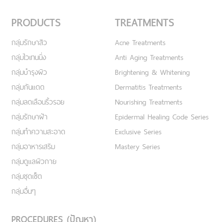
PRODUCTS
TREATMENTS
กลุ่มรักษาสิว
Acne Treatments
กลุ่มไวเทนนิ่ง
Anti Aging Treatments
กลุ่มบำรุงผิว
Brightening & Whitening
กลุ่มกันแดด
Dermatitis Treatments
กลุ่มลดเลือนริ้วรอย
Nourishing Treatments
กลุ่มรักษาฝ้า
Epidermal Healing Code Series
กลุ่มทำความสะอาด
Exclusive Series
กลุ่มอาหารเสริม
Mastery Series
กลุ่มดูแลผิวกาย
กลุ่มชุดเซ็ต
กลุ่มอื่นๆ
PROCEDURES (ปัญหา)