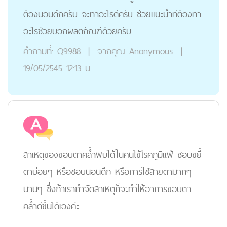
ต้องนอนดึกครับ จะทาอะไรดีครับ ช่วยแนะนำทีต้องทา
อะไรช่วยบอกผลิตภัณฑ์ด้วยครับ
คำถามที่:
Q9988
|
จากคุณ
Anonymous
|
19/05/2545 12:13 น.
สาเหตุของขอบตาคล้ำพบได้ในคนไข้โรคภูมิแพ้ ชอบขยี้
ตาบ่อยๆ หรือชอบนอนดึก หรือการใช้สายตามากๆ
นานๆ ซึ่งถ้าเรากำจัดสาเหตุก็จะทำให้อาการขอบตา
คล้ำดีขึ้นได้เองค่ะ