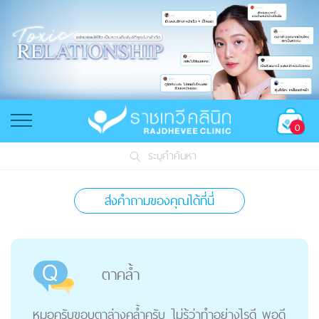
0
ระบุคำค้นหา
ส่งคำถามของคุณได้ที่นี่
ตาคล้ำ
หมอครับขอบตาล่างคล้ำครับ ไม่รู้ว่าทำอย่างไรดี พอดี